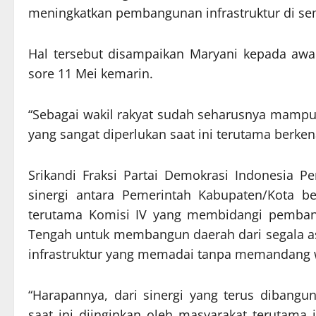
meningkatkan pembangunan infrastruktur di s
Hal tersebut disampaikan Maryani kepada aw
sore 11 Mei kemarin.
“Sebagai wakil rakyat sudah seharusnya mampu
yang sangat diperlukan saat ini terutama berken
Srikandi Fraksi Partai Demokrasi Indonesia 
sinergi antara Pemerintah Kabupaten/Kota be
terutama Komisi IV yang membidangi pembang
Tengah untuk membangun daerah dari segala a
infrastruktur yang memadai tanpa memandang wil
“Harapannya, dari sinergi yang terus dibangu
saat ini diinginkan oleh masyarakat terutama 