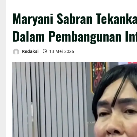
Maryani Sabran Tekanka
Dalam Pembangunan Inf
Redaksi
13 Mei 2026