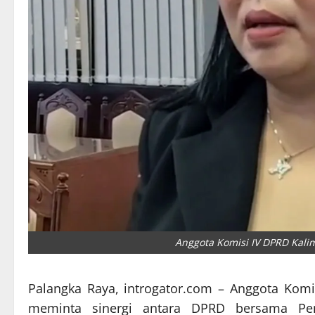
Anggota Komisi IV DPRD Kali
Palangka Raya, introgator.com – Anggota Kom
meminta sinergi antara DPRD bersama Pem