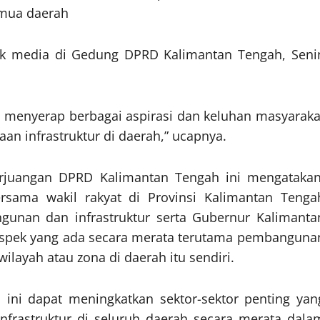
emua daerah
ak media di Gedung DPRD Kalimantan Tengah, Seni
 menyerap berbagai aspirasi dan keluhan masyaraka
aan infrastruktur di daerah,” ucapnya.
Perjuangan DPRD Kalimantan Tengah ini mengatakan
rsama wakil rakyat di Provinsi Kalimantan Tenga
unan dan infrastruktur serta Gubernur Kalimanta
spek yang ada secara merata terutama pembanguna
ayah atau zona di daerah itu sendiri.
n ini dapat meningkatkan sektor-sektor penting yan
infrastruktur di seluruh daerah secara merata dala