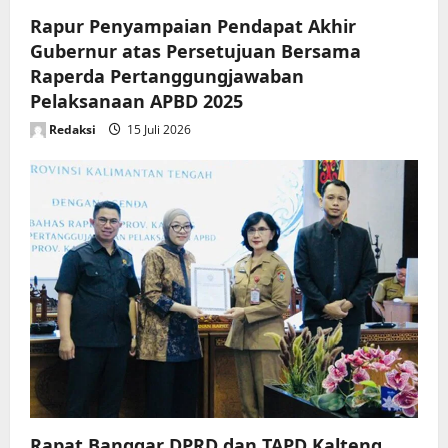
Rapur Penyampaian Pendapat Akhir
Gubernur atas Persetujuan Bersama
Raperda Pertanggungjawaban
Pelaksanaan APBD 2025
Redaksi
15 Juli 2026
Rapat Banggar DPRD dan TAPD Kalteng