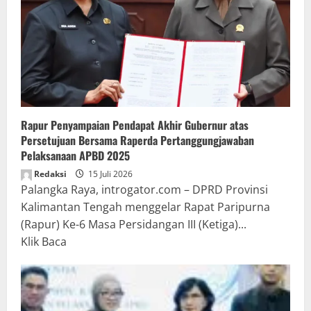
Rapur Penyampaian Pendapat Akhir Gubernur atas
Persetujuan Bersama Raperda Pertanggungjawaban
Pelaksanaan APBD 2025
Redaksi
15 Juli 2026
Palangka Raya, introgator.com – DPRD Provinsi
Kalimantan Tengah menggelar Rapat Paripurna
(Rapur) Ke-6 Masa Persidangan III (Ketiga)...
Read
Klik Baca
more
about
Rapur
Penyampaian