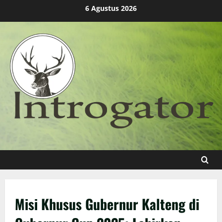
Skip
6 Agustus 2026
to
content
Misi Khusus Gubernur Kalteng di