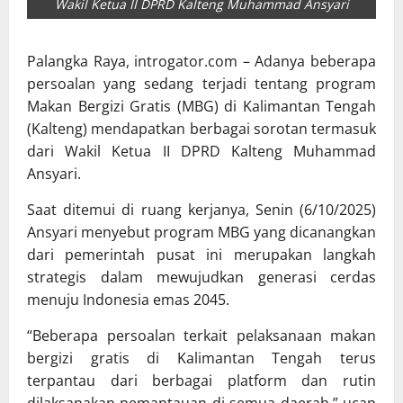
Wakil Ketua II DPRD Kalteng Muhammad Ansyari
Palangka Raya, introgator.com – Adanya beberapa
persoalan yang sedang terjadi tentang program
Makan Bergizi Gratis (MBG) di Kalimantan Tengah
(Kalteng) mendapatkan berbagai sorotan termasuk
dari Wakil Ketua II DPRD Kalteng Muhammad
Ansyari.
Saat ditemui di ruang kerjanya, Senin (6/10/2025)
Ansyari menyebut program MBG yang dicanangkan
dari pemerintah pusat ini merupakan langkah
strategis dalam mewujudkan generasi cerdas
menuju Indonesia emas 2045.
“Beberapa persoalan terkait pelaksanaan makan
bergizi gratis di Kalimantan Tengah terus
terpantau dari berbagai platform dan rutin
dilaksanakan pemantauan di semua daerah,” ucap