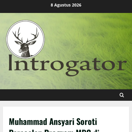
Skip
8 Agustus 2026
to
content
Muhammad Ansyari Soroti