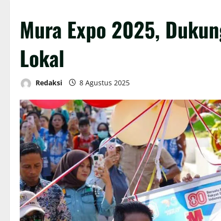
Mura Expo 2025, Dukun
Lokal
Redaksi
8 Agustus 2025