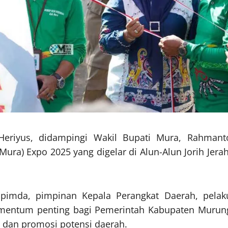
Heriyus, didampingi Wakil Bupati Mura, Rahmant
a) Expo 2025 yang digelar di Alun-Alun Jorih Jerah
opimda, pimpinan Kepala Perangkat Daerah, pelak
omentum penting bagi Pemerintah Kabupaten Murun
dan promosi potensi daerah.