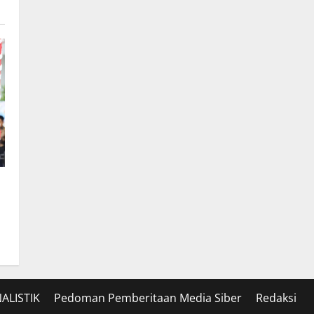
ALISTIK
Pedoman Pemberitaan Media Siber
Redaksi