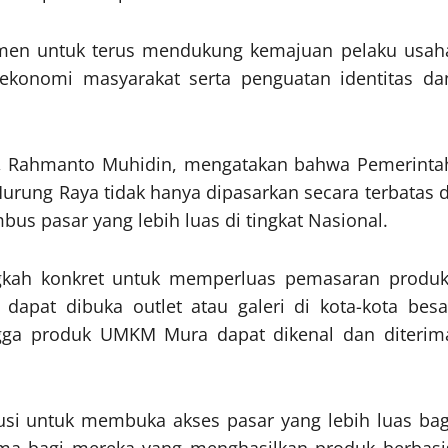
men untuk terus mendukung kemajuan pelaku usah
 ekonomi masyarakat serta penguatan identitas da
 Rahmanto Muhidin, mengatakan bahwa Pemerinta
rung Raya tidak hanya dipasarkan secara terbatas d
us pasar yang lebih luas di tingkat Nasional.
gkah konkret untuk memperluas pemasaran produk
dapat dibuka outlet atau galeri di kota-kota besa
ingga produk UMKM Mura dapat dikenal dan diterim
lusi untuk membuka akses pasar yang lebih luas bag