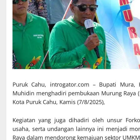
Puruk Cahu, introgator.com – Bupati Mura, 
Muhidin menghadiri pembukaan Murung Raya (Mur
Kota Puruk Cahu, Kamis (7/8/2025),
Kegiatan yang juga dihadiri oleh unsur Fork
usaha, serta undangan lainnya ini menjadi m
Raya dalam mendorong kemajuan sektor UMKM 