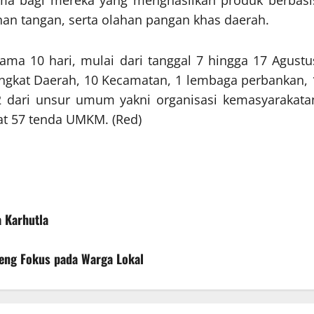
ama bagi mereka yang menghasilkan produk berbasi
inan tangan, serta olahan pangan khas daerah.
ama 10 hari, mulai dari tanggal 7 hingga 17 Agustu
ngkat Daerah, 10 Kecamatan, 1 lembaga perbankan, 
a 2 dari unsur umum yakni organisasi kemasyarakata
pat 57 tenda UMKM. (Red)
 Karhutla
eng Fokus pada Warga Lokal