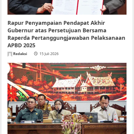
o
n
Rapur Penyampaian Pendapat Akhir
Gubernur atas Persetujuan Bersama
Raperda Pertanggungjawaban Pelaksanaan
APBD 2025
Redaksi
15 Juli 2026