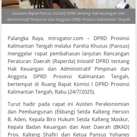
Suasana Rapat Pansus Inisiatif DPRD tentang Hak Keuangan dan
Administratif Pimpinan dan Anggota DPRD Provinsi Kalimantan Tengah
Palangka Raya, introgator.com – DPRD Provinsi
Kalimantan Tengah melalui Panitia Khusus (Pansus)
menggelar rapat pembahasan lanjutan Rancangan
Peraturan Daerah (Raperda) Inisiatif DPRD tentang
Hak Keuangan dan Administratif Pimpinan dan
Anggota DPRD Provinsi Kalimantan Tengah,
bertempat di Ruang Rapat Komisi I DPRD Provinsi
Kalimantan Tengah, Rabu (24/7/2025).
Turut hadir pada rapat ini Asisten Perekonomian
dan Pembangunan (Ekbang) Setda Kalteng Herson
B. Aden, Kepala Biro Hukum Setda Kalteng Maskur,
Kepala Badan Keuangan dan Aset Daerah (BKAD)
Prov. Kalteng Shafiri dan Ketua Pansus Yohanes