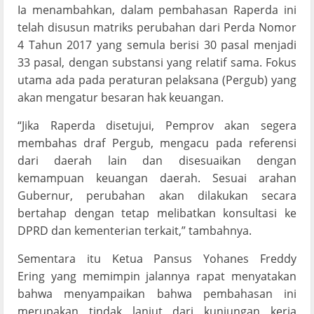
Ia menambahkan, dalam pembahasan Raperda ini
telah disusun matriks perubahan dari Perda Nomor
4 Tahun 2017 yang semula berisi 30 pasal menjadi
33 pasal, dengan substansi yang relatif sama. Fokus
utama ada pada peraturan pelaksana (Pergub) yang
akan mengatur besaran hak keuangan.
“Jika Raperda disetujui, Pemprov akan segera
membahas draf Pergub, mengacu pada referensi
dari daerah lain dan disesuaikan dengan
kemampuan keuangan daerah. Sesuai arahan
Gubernur, perubahan akan dilakukan secara
bertahap dengan tetap melibatkan konsultasi ke
DPRD dan kementerian terkait,” tambahnya.
Sementara itu Ketua Pansus Yohanes Freddy
Ering yang memimpin jalannya rapat menyatakan
bahwa menyampaikan bahwa pembahasan ini
merupakan tindak lanjut dari kunjungan kerja