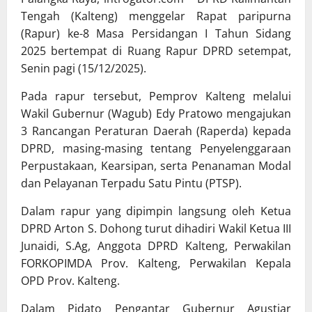
Tengah (Kalteng) menggelar Rapat paripurna
(Rapur) ke-8 Masa Persidangan I Tahun Sidang
2025 bertempat di Ruang Rapur DPRD setempat,
Senin pagi (15/12/2025).
Pada rapur tersebut, Pemprov Kalteng melalui
Wakil Gubernur (Wagub) Edy Pratowo mengajukan
3 Rancangan Peraturan Daerah (Raperda) kepada
DPRD, masing-masing tentang Penyelenggaraan
Perpustakaan, Kearsipan, serta Penanaman Modal
dan Pelayanan Terpadu Satu Pintu (PTSP).
Dalam rapur yang dipimpin langsung oleh Ketua
DPRD Arton S. Dohong turut dihadiri Wakil Ketua III
Junaidi, S.Ag, Anggota DPRD Kalteng, Perwakilan
FORKOPIMDA Prov. Kalteng, Perwakilan Kepala
OPD Prov. Kalteng.
Dalam Pidato Pengantar Gubernur Agustiar