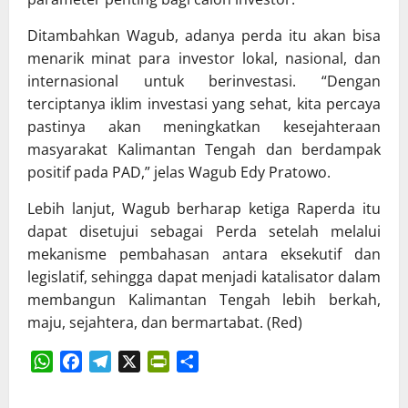
Ditambahkan Wagub, adanya perda itu akan bisa
menarik minat para investor lokal, nasional, dan
internasional untuk berinvestasi. “Dengan
terciptanya iklim investasi yang sehat, kita percaya
pastinya akan meningkatkan kesejahteraan
masyarakat Kalimantan Tengah dan berdampak
positif pada PAD,” jelas Wagub Edy Pratowo.
Lebih lanjut, Wagub berharap ketiga Raperda itu
dapat disetujui sebagai Perda setelah melalui
mekanisme pembahasan antara eksekutif dan
legislatif, sehingga dapat menjadi katalisator dalam
membangun Kalimantan Tengah lebih berkah,
maju, sejahtera, dan bermartabat. (Red)
WhatsApp
Facebook
Telegram
X
PrintFriendly
Share