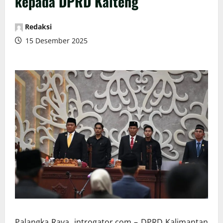
kepada DPRD Kalteng
Redaksi
15 Desember 2025
Palangka Raya, introgator.com – DPRD Kalimantan