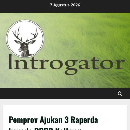
Skip
7 Agustus 2026
to
content
Pemprov Ajukan 3 Raperda