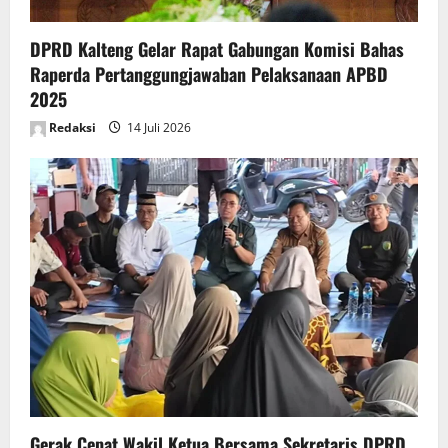
DPRD Kalteng Gelar Rapat Gabungan Komisi Bahas
Raperda Pertanggungjawaban Pelaksanaan APBD
2025
Redaksi
14 Juli 2026
Gerak Cepat Wakil Ketua Bersama Sekretaris DPRD