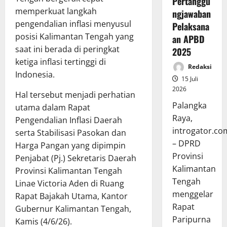
Pertanggu
memperkuat langkah
ngjawaban
pengendalian inflasi menyusul
Pelaksana
posisi Kalimantan Tengah yang
an APBD
saat ini berada di peringkat
2025
ketiga inflasi tertinggi di
Redaksi
Indonesia.
15 Juli
2026
Hal tersebut menjadi perhatian
Palangka
utama dalam Rapat
Raya,
Pengendalian Inflasi Daerah
introgator.co
serta Stabilisasi Pasokan dan
– DPRD
Harga Pangan yang dipimpin
Provinsi
Penjabat (Pj.) Sekretaris Daerah
Kalimantan
Provinsi Kalimantan Tengah
Tengah
Linae Victoria Aden di Ruang
menggelar
Rapat Bajakah Utama, Kantor
Rapat
Gubernur Kalimantan Tengah,
Paripurna
Kamis (4/6/26).