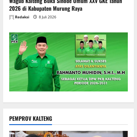
Wagub Kalteng Buka Sinode Umum XXV GKE Tahun
2026 di Kabupaten Murung Raya
Redaksi
8 Juli 2026
PEMPROV KALTENG