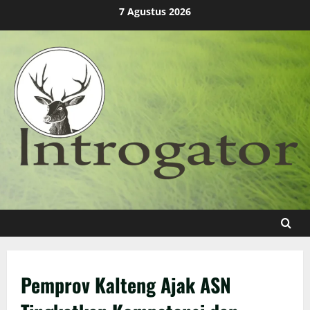
Skip
7 Agustus 2026
to
content
Pemprov Kalteng Ajak ASN