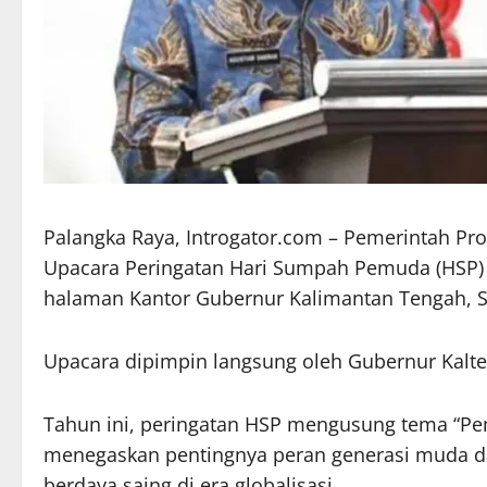
Palangka Raya, Introgator.com – Pemerintah Pr
Upacara Peringatan Hari Sumpah Pemuda (HSP) k
halaman Kantor Gubernur Kalimantan Tengah, Se
Upacara dipimpin langsung oleh Gubernur Kalte
Tahun ini, peringatan HSP mengusung tema “Pe
menegaskan pentingnya peran generasi muda 
berdaya saing di era globalisasi.