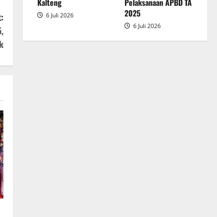
2025
Kalteng
Pelaksanaan APBD TA
2025
:
6 Juli 2026
6 Juli 2026
,
k