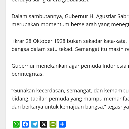
Dalam sambutannya, Gubernur H. Agustiar S
merupakan momentum bersejarah yang menegu
“Ikrar 28 Oktober 1928 bukan sekadar kata-kata
bangsa dalam satu tekad. Semangat itu masih rel
Gubernur menekankan agar pemuda Indonesia me
berintegritas.
“Gunakan kecerdasan, semangat, dan kemampua
bidang. Jadilah pemuda yang mampu memanfaatka
dan berkarya untuk kemajuan bangsa,” tegasny