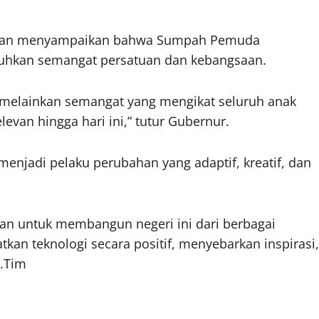
abran menyampaikan bahwa Sumpah Pemuda
hkan semangat persatuan dan kebangsaan.
, melainkan semangat yang mengikat seluruh anak
evan hingga hari ini,” tutur Gubernur.
njadi pelaku perubahan yang adaptif, kreatif, dan
n untuk membangun negeri ini dari berbagai
n teknologi secara positif, menyebarkan inspirasi,
a.Tim