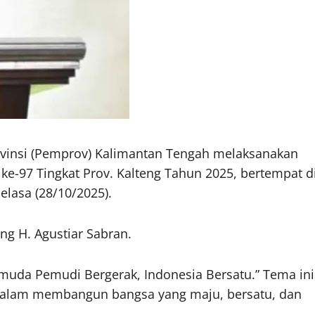
ovinsi (Pemprov) Kalimantan Tengah melaksanakan
e-97 Tingkat Prov. Kalteng Tahun 2025, bertempat d
lasa (28/10/2025).
ng H. Agustiar Sabran.
muda Pemudi Bergerak, Indonesia Bersatu.” Tema ini
dalam membangun bangsa yang maju, bersatu, dan