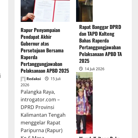
Rapat Banggar DPRD
Rapur Penyampaian
dan TAPD Kalteng
Pendapat Akhir
Bahas Raperda
Gubernur atas
Pertanggungjawaban
Persetujuan Bersama
Pelaksanaan APBD TA
Raperda
2025
Pertanggungjawaban
14 Juli 2026
Pelaksanaan APBD 2025
i
Redaksi
15 Juli
2026
Palangka Raya,
introgator.com –
DPRD Provinsi
Kalimantan Tengah
menggelar Rapat
Paripurna (Rapur)