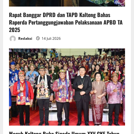
Rapat Banggar DPRD dan TAPD Kalteng Bahas
Raperda Pertanggungjawaban Pelaksanaan APBD TA
2025
Redaksi
14 Juli 2026
Wagub Kalteng Buka Sinode Umum XXV GKE Tahun