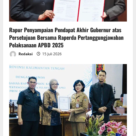
i
o
n
Rapur Penyampaian Pendapat Akhir Gubernur atas
Persetujuan Bersama Raperda Pertanggungjawaban
Pelaksanaan APBD 2025
Redaksi
15 Juli 2026