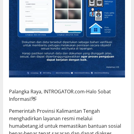
Palangka Raya, INTROGATOR.com-Halo Sobat
Informasi!👋
Pemerintah Provinsi Kalimantan Tengah
menghadirkan layanan resmi melalui
humabetang.id untuk memastikan bantuan sosial
benar-benar tepat sasaran dan dapat diakses