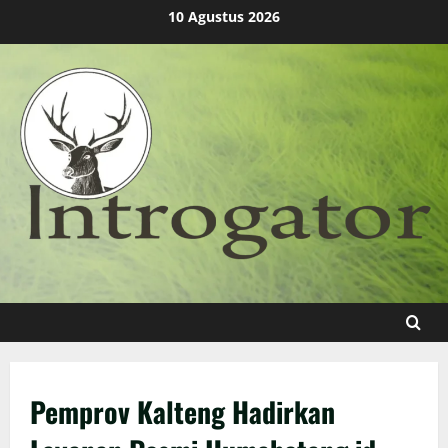
Skip
10 Agustus 2026
to
content
Pemprov Kalteng Hadirkan