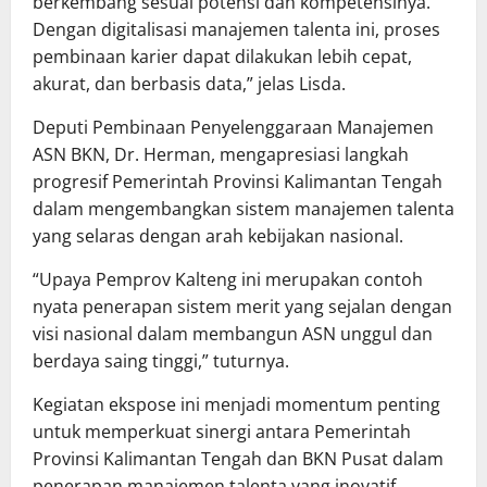
berkembang sesuai potensi dan kompetensinya.
Dengan digitalisasi manajemen talenta ini, proses
pembinaan karier dapat dilakukan lebih cepat,
akurat, dan berbasis data,” jelas Lisda.
Deputi Pembinaan Penyelenggaraan Manajemen
ASN BKN, Dr. Herman, mengapresiasi langkah
progresif Pemerintah Provinsi Kalimantan Tengah
dalam mengembangkan sistem manajemen talenta
yang selaras dengan arah kebijakan nasional.
“Upaya Pemprov Kalteng ini merupakan contoh
nyata penerapan sistem merit yang sejalan dengan
visi nasional dalam membangun ASN unggul dan
berdaya saing tinggi,” tuturnya.
Kegiatan ekspose ini menjadi momentum penting
untuk memperkuat sinergi antara Pemerintah
Provinsi Kalimantan Tengah dan BKN Pusat dalam
penerapan manajemen talenta yang inovatif,