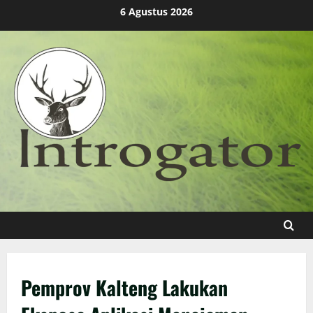
Skip
6 Agustus 2026
to
content
Pemprov Kalteng Lakukan