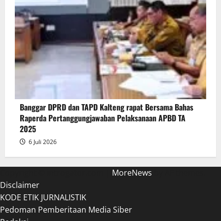
Banggar DPRD dan TAPD Kalteng rapat Bersama Bahas
Raperda Pertanggungjawaban Pelaksanaan APBD TA
2025
6 Juli 2026
Copyright © introgator.com
|
MoreNews
by AF themes.
Disclaimer
KODE ETIK JURNALISTIK
Pedoman Pemberitaan Media Siber