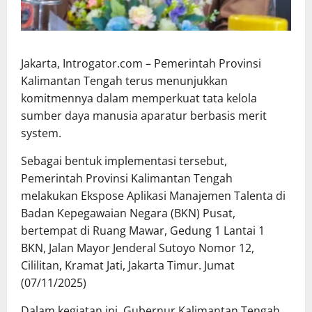
Jakarta, Introgator.com – Pemerintah Provinsi
Kalimantan Tengah terus menunjukkan
komitmennya dalam memperkuat tata kelola
sumber daya manusia aparatur berbasis merit
system.
Sebagai bentuk implementasi tersebut,
Pemerintah Provinsi Kalimantan Tengah
melakukan Ekspose Aplikasi Manajemen Talenta di
Badan Kepegawaian Negara (BKN) Pusat,
bertempat di Ruang Mawar, Gedung 1 Lantai 1
BKN, Jalan Mayor Jenderal Sutoyo Nomor 12,
Cililitan, Kramat Jati, Jakarta Timur. Jumat
(07/11/2025)
Dalam kegiatan ini, Gubernur Kalimantan Tengah,