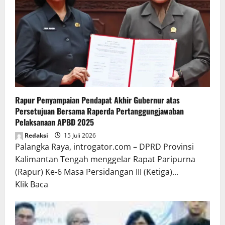
Rapur Penyampaian Pendapat Akhir Gubernur atas
Persetujuan Bersama Raperda Pertanggungjawaban
Pelaksanaan APBD 2025
Redaksi
15 Juli 2026
Palangka Raya, introgator.com – DPRD Provinsi
Kalimantan Tengah menggelar Rapat Paripurna
(Rapur) Ke-6 Masa Persidangan III (Ketiga)...
Read
Klik Baca
more
about
Rapur