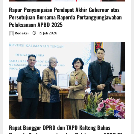
n
Rapur Penyampaian Pendapat Akhir Gubernur atas
Persetujuan Bersama Raperda Pertanggungjawaban
Pelaksanaan APBD 2025
Redaksi
15 Juli 2026
Rapat Banggar DPRD dan TAPD Kalteng Bahas