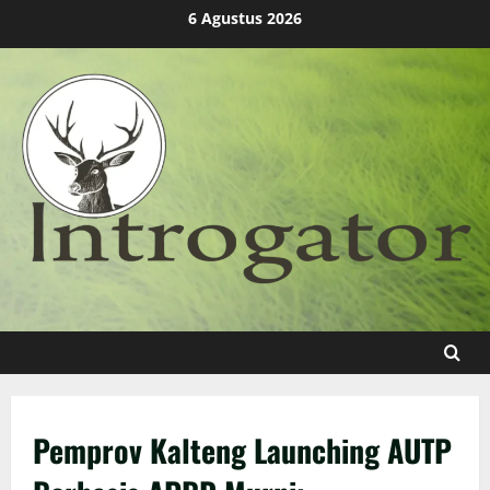
Skip
6 Agustus 2026
to
content
Pemprov Kalteng Launching AUTP