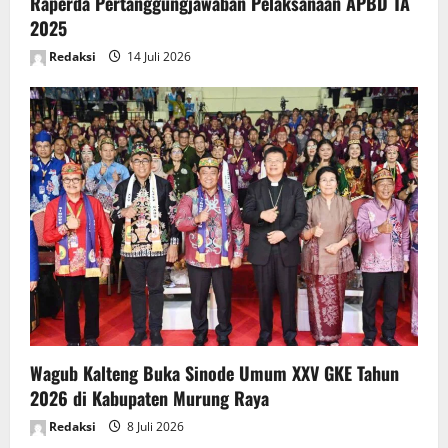
Raperda Pertanggungjawaban Pelaksanaan APBD TA
2025
Redaksi
14 Juli 2026
Wagub Kalteng Buka Sinode Umum XXV GKE Tahun
2026 di Kabupaten Murung Raya
Redaksi
8 Juli 2026