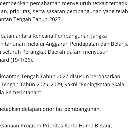
 memberikan pemahaman menyeluruh terkait tematik
, prioritas, serta sasaran pembangunan yang telah
antan Tengah Tahun 2027.
mbatan antara Rencana Pembangunan Jangka
 tahunan melalui Anggaran Pendapatan dan Belanj
i seluruh Perangkat Daerah dalam menyusun
ard (19/1/26).
limantan Tengah Tahun 2027 disusun berdasarkan
engah Tahun 2025–2029, yakni “Peningkatan Skala
ola Pemerintahan”.
etapkan delapan prioritas pembangunan.
laksanaan Program Prioritas Kartu Huma Betang