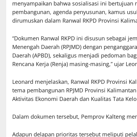
menyampaikan bahwa sosialisasi ini bertujuan
pembangunan, agenda penyusunan, kamus usulan
dirumuskan dalam Ranwal RKPD Provinsi Kalim
“Dokumen Ranwal RKPD ini disusun sebagai je
Menengah Daerah (RPJMD) dengan penganggaran
Daerah (APBD), sekaligus menjadi pedoman bag
Rencana Kerja (Renja) masing-masing,” ujar Leon
Leonard menjelaskan, Ranwal RKPD Provinsi Ka
tema pembangunan RPJMD Provinsi Kalimantan T
Aktivitas Ekonomi Daerah dan Kualitas Tata Kel
Dalam dokumen tersebut, Pemprov Kalteng men
Adapun delapan prioritas tersebut meliputi pe