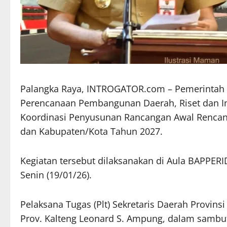
Palangka Raya, INTROGATOR.com – Pemerintah 
Perencanaan Pembangunan Daerah, Riset dan In
Koordinasi Penyusunan Rancangan Awal Rencana
dan Kabupaten/Kota Tahun 2027.
Kegiatan tersebut dilaksanakan di Aula BAPPERI
Senin (19/01/26).
Pelaksana Tugas (Plt) Sekretaris Daerah Provin
Prov. Kalteng Leonard S. Ampung, dalam sambu