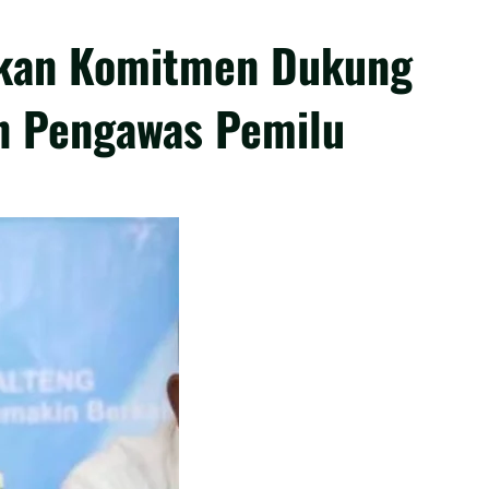
skan Komitmen Dukung
n Pengawas Pemilu