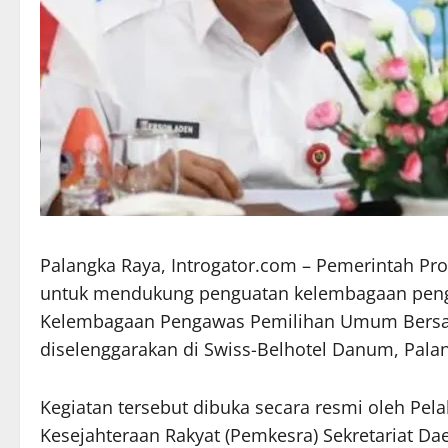
Palangka Raya, Introgator.com – Pemerintah P
untuk mendukung penguatan kelembagaan penga
Kelembagaan Pengawas Pemilihan Umum Bersam
diselenggarakan di Swiss-Belhotel Danum, Palan
Kegiatan tersebut dibuka secara resmi oleh Pel
Kesejahteraan Rakyat (Pemkesra) Sekretariat Da