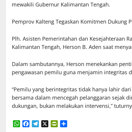
mewakili Gubernur Kalimantan Tengah.
Pemprov Kalteng Tegaskan Komitmen Dukung 
Plh. Asisten Pemerintahan dan Kesejahteraan Ra
Kalimantan Tengah, Herson B. Aden saat men
Dalam sambutannya, Herson menekankan pentin
pengawasan pemilu guna menjamin integritas d
“Pemilu yang berintegritas tidak hanya lahir da
bersama dalam mencegah pelanggaran sejak di
dukungan, bukan melakukan intervensi,” tuturn
WhatsApp
Facebook
Telegram
X
PrintFriendly
Share