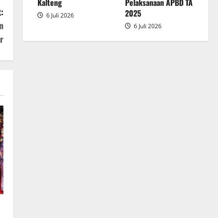
2025
Kalteng
Pelaksanaan APBD TA
:
2025
6 Juli 2026
n
6 Juli 2026
r