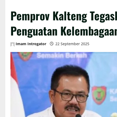
Pemprov Kalteng Tega
Penguatan Kelembagaa
Imam Introgator
22 September 2025