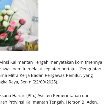
rovinsi Kalimantan Tengah menyatakan komitmennya
was pemilu melalui kegiatan bertajuk “Penguatan
a Mitra Kerja Badan Pengawas Pemilu”, yang
gka Raya, Senin (22/09/2025).
aksana Harian (Plh.) Asisten Pemerintahan dan
erah Provinsi Kalimantan Tengah, Herson B. Aden,