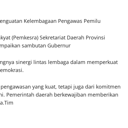
Penguatan Kelembagaan Pengawas Pemilu
kyat (Pemkesra) Sekretariat Daerah Provinsi
yampaikan sambutan Gubernur
gnya sinergi lintas lembaga dalam memperkuat
emokrasi.
ri pengawasan yang kuat, tetapi juga dari komitmen
ni. Pemerintah daerah berkewajiban memberikan
ya.Tim