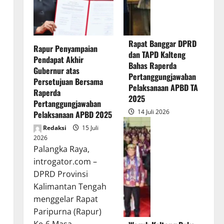
Rapat Banggar DPRD
Rapur Penyampaian
dan TAPD Kalteng
Pendapat Akhir
Bahas Raperda
Gubernur atas
Pertanggungjawaban
Persetujuan Bersama
Pelaksanaan APBD TA
Raperda
2025
Pertanggungjawaban
14 Juli 2026
Pelaksanaan APBD 2025
Redaksi
15 Juli
2026
Palangka Raya,
introgator.com –
DPRD Provinsi
Kalimantan Tengah
menggelar Rapat
Paripurna (Rapur)