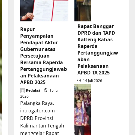
Rapat Banggar
Rapur
DPRD dan TAPD
Penyampaian
Kalteng Bahas
Pendapat Akhir
Raperda
Gubernur atas
Pertanggungjaw
Persetujuan
aban
Bersama Raperda
Pelaksanaan
Pertanggungjawab
APBD TA 2025
an Pelaksanaan
14 Juli 2026
APBD 2025
Redaksi
15 Juli
2026
Palangka Raya,
introgator.com –
DPRD Provinsi
Kalimantan Tengah
menggelar Rapat