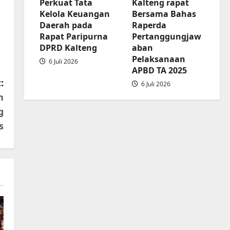
Perkuat Tata
Kalteng rapat
APBD
Kelola Keuangan
Bersama Bahas
2025
Daerah pada
Raperda
Rapat Paripurna
Pertanggungjaw
DPRD Kalteng
aban
Pelaksanaan
6 Juli 2026
APBD TA 2025
:
6 Juli 2026
n
g
s