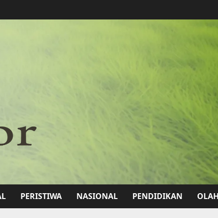
AL
PERISTIWA
NASIONAL
PENDIDIKAN
OLA