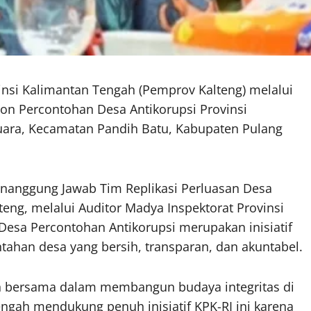
insi Kalimantan Tengah (Pemprov Kalteng) melalui
lon Percontohan Desa Antikorupsi Provinsi
uara, Kecamatan Pandih Batu, Kabupaten Pulang
Penanggung Jawab Tim Replikasi Perluasan Desa
teng, melalui Auditor Madya Inspektorat Provinsi
esa Percontohan Antikorupsi merupakan inisiatif
tahan desa yang bersih, transparan, dan akuntabel.
n bersama dalam membangun budaya integritas di
engah mendukung penuh inisiatif KPK-RI ini karena