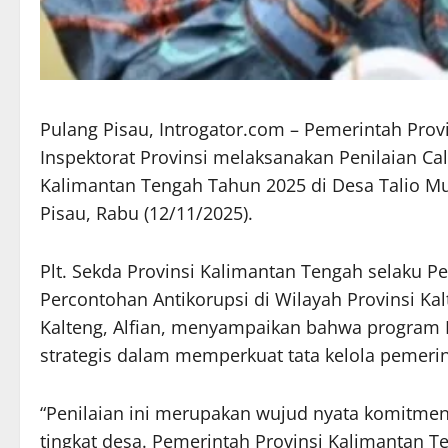
Pulang Pisau, Introgator.com – Pemerintah Prov
Inspektorat Provinsi melaksanakan Penilaian Ca
Kalimantan Tengah Tahun 2025 di Desa Talio M
Pisau, Rabu (12/11/2025).
Plt. Sekda Provinsi Kalimantan Tengah selaku 
Percontohan Antikorupsi di Wilayah Provinsi Kal
Kalteng, Alfian, menyampaikan bahwa program D
strategis dalam memperkuat tata kelola pemerin
“Penilaian ini merupakan wujud nyata komitme
tingkat desa. Pemerintah Provinsi Kalimantan T