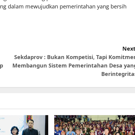
ting dalam mewujudkan pemerintahan yang bersih
Next
Sekdaprov : Bukan Kompetisi, Tapi Komitme
ip
Membangun Sistem Pemerintahan Desa yan
Berintegrita