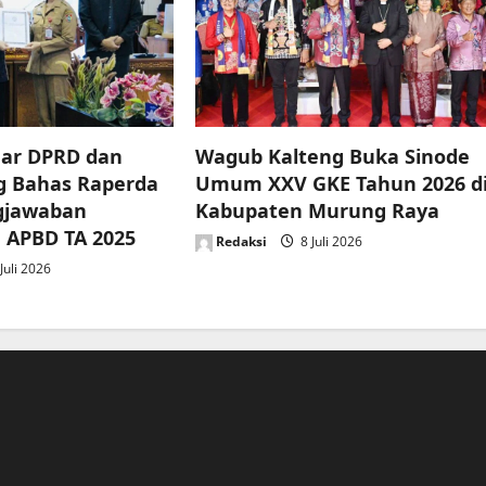
ar DPRD dan
Wagub Kalteng Buka Sinode
g Bahas Raperda
Umum XXV GKE Tahun 2026 d
gjawaban
Kabupaten Murung Raya
 APBD TA 2025
Redaksi
8 Juli 2026
Juli 2026