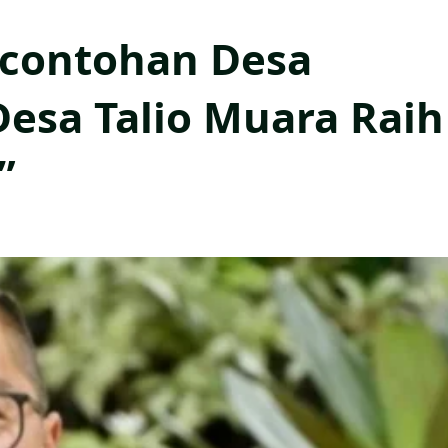
rcontohan Desa
Desa Talio Muara Raih
”