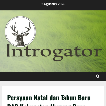
Skip
9 Agustus 2026
to
content
Perayaan Natal dan Tahun Baru