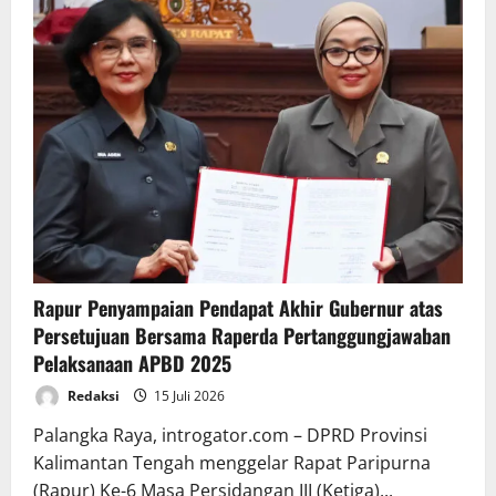
Rapur Penyampaian Pendapat Akhir Gubernur atas
Persetujuan Bersama Raperda Pertanggungjawaban
Pelaksanaan APBD 2025
Redaksi
15 Juli 2026
Palangka Raya, introgator.com – DPRD Provinsi
Kalimantan Tengah menggelar Rapat Paripurna
(Rapur) Ke-6 Masa Persidangan III (Ketiga)...