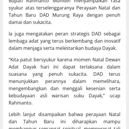
Bupati Rahmanto Muhidin menyampaikan rasa
syukur atas terselenggaranya Perayaan Natal dan
Tahun Baru DAD Murung Raya dengan penuh
damai dan sukacita.
Ia juga mengatakan peran strategis DAD sebagai
lembaga adat yang terus berkembang dan inovatif
dalam menjaga serta melestarikan budaya Dayak.
“Kita patut bersyukur karena momen Natal Dewan
Adat Dayak hari ini dapat terlaksana dalam
suasana yang penuh sukacita. DAD terus
menunjukkan perannya dalam memelihara,
mengembangkan dan menggali kesenian serta
kebudayaan asli warisan suku Dayak,” ucap
Rahmanto.
Lebih lanjut disampaikan bahwa perayaan Natal
dan Tahun Baru ini diharapkan mampu
membangun semangat spiritual, mempererat tali