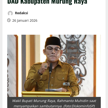
DAD Kabupaten Murung Raya
Redaksi
26 Januari 2026
Wakil Bupati Murung Raya, Rahmanto Muhidin saat
menyampaikan sambutannya. (foto:DiskominfoSP)