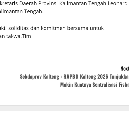
kretaris Daerah Provinsi Kalimantan Tengah Leonard
Kalimantan Tengah.
kti soliditas dan komitmen bersama untuk
an takwa.Tim
Next
Sekdaprov Kalteng : RAPBD Kalteng 2026 Tunjukka
Makin Kuatnya Sentralisasi Fiska