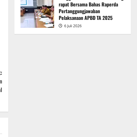
rapat Bersama Bahas Raperda
Pertanggungjawaban
Pelaksanaan APBD TA 2025
6 Juli 2026
:
n
l