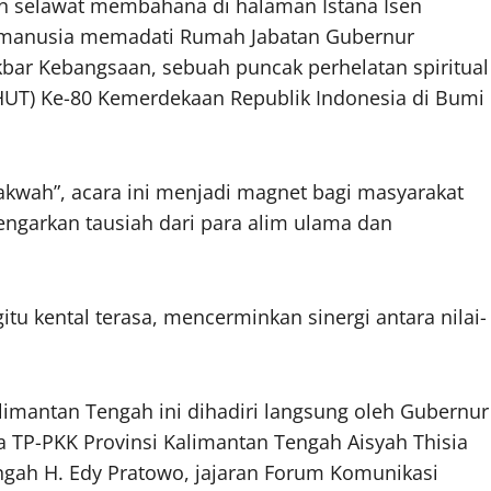
an selawat membahana di halaman Istana Isen
n manusia memadati Rumah Jabatan Gubernur
bar Kebangsaan, sebuah puncak perhelatan spiritual
HUT) Ke-80 Kemerdekaan Republik Indonesia di Bumi
kwah”, acara ini menjadi magnet bagi masyarakat
engarkan tausiah dari para alim ulama dan
u kental terasa, mencerminkan sinergi antara nilai-
limantan Tengah ini dihadiri langsung oleh Gubernur
a TP-PKK Provinsi Kalimantan Tengah Aisyah Thisia
ngah H. Edy Pratowo, jajaran Forum Komunikasi