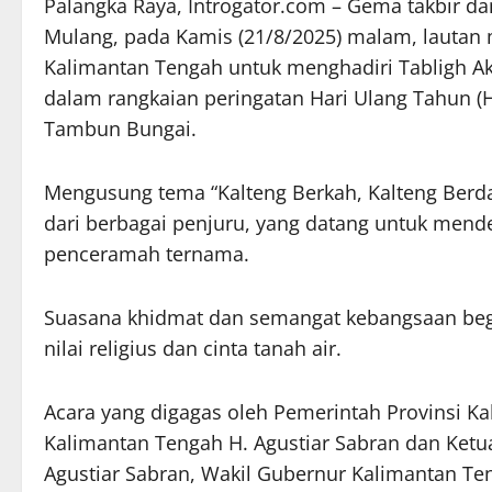
Palangka Raya, Introgator.com – Gema takbir d
Mulang, pada Kamis (21/8/2025) malam, lauta
Kalimantan Tengah untuk menghadiri Tabligh Ak
dalam rangkaian peringatan Hari Ulang Tahun (
Tambun Bungai.
Mengusung tema “Kalteng Berkah, Kalteng Berda
dari berbagai penjuru, yang datang untuk mend
penceramah ternama.
Suasana khidmat dan semangat kebangsaan begit
nilai religius dan cinta tanah air.
Acara yang digagas oleh Pemerintah Provinsi Ka
Kalimantan Tengah H. Agustiar Sabran dan Ketu
Agustiar Sabran, Wakil Gubernur Kalimantan Te