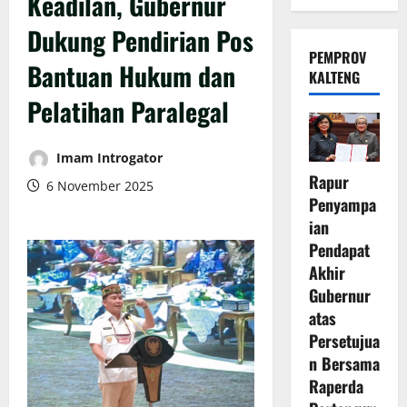
Keadilan, Gubernur
Dukung Pendirian Pos
PEMPROV
Bantuan Hukum dan
KALTENG
Pelatihan Paralegal
Imam Introgator
Rapur
6 November 2025
Penyampa
ian
Pendapat
Akhir
Gubernur
atas
Persetujua
n Bersama
Raperda