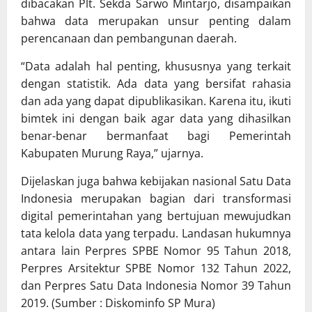
dibacakan Plt. Sekda Sarwo Mintarjo, disampaikan
bahwa data merupakan unsur penting dalam
perencanaan dan pembangunan daerah.
“Data adalah hal penting, khususnya yang terkait
dengan statistik. Ada data yang bersifat rahasia
dan ada yang dapat dipublikasikan. Karena itu, ikuti
bimtek ini dengan baik agar data yang dihasilkan
benar-benar bermanfaat bagi Pemerintah
Kabupaten Murung Raya,” ujarnya.
Dijelaskan juga bahwa kebijakan nasional Satu Data
Indonesia merupakan bagian dari transformasi
digital pemerintahan yang bertujuan mewujudkan
tata kelola data yang terpadu. Landasan hukumnya
antara lain Perpres SPBE Nomor 95 Tahun 2018,
Perpres Arsitektur SPBE Nomor 132 Tahun 2022,
dan Perpres Satu Data Indonesia Nomor 39 Tahun
2019. (Sumber : Diskominfo SP Mura)