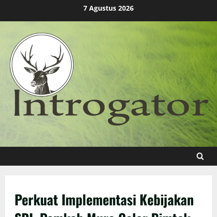
Skip
7 Agustus 2026
to
content
Perkuat Implementasi Kebijakan