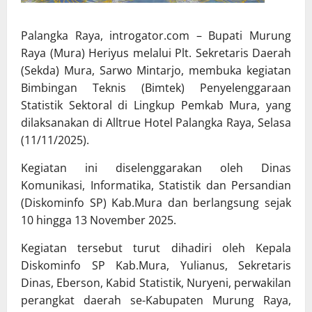
Palangka Raya, introgator.com – Bupati Murung
Raya (Mura) Heriyus melalui Plt. Sekretaris Daerah
(Sekda) Mura, Sarwo Mintarjo, membuka kegiatan
Bimbingan Teknis (Bimtek) Penyelenggaraan
Statistik Sektoral di Lingkup Pemkab Mura, yang
dilaksanakan di Alltrue Hotel Palangka Raya, Selasa
(11/11/2025).
Kegiatan ini diselenggarakan oleh Dinas
Komunikasi, Informatika, Statistik dan Persandian
(Diskominfo SP) Kab.Mura dan berlangsung sejak
10 hingga 13 November 2025.
Kegiatan tersebut turut dihadiri oleh Kepala
Diskominfo SP Kab.Mura, Yulianus, Sekretaris
Dinas, Eberson, Kabid Statistik, Nuryeni, perwakilan
perangkat daerah se-Kabupaten Murung Raya,