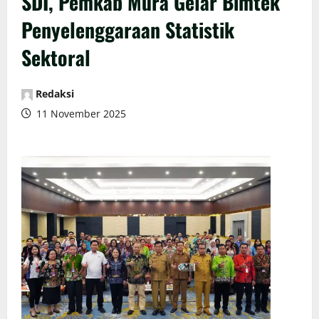
SDI, Pemkab Mura Gelar Bimtek
Penyelenggaraan Statistik
Sektoral
Redaksi
11 November 2025