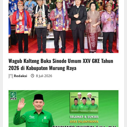
Wagub Kalteng Buka Sinode Umum XXV GKE Tahun
2026 di Kabupaten Murung Raya
Redaksi
8 Juli 2026