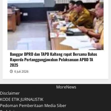
Banggar DPRD dan TAPD Kalteng rapat Bersama Bahas
Raperda Pertanggungjawaban Pelaksanaan APBD TA
2025
6 Juli 2026
Copyright © introgator.com
|
MoreNews
by AF themes.
Disclaimer
KODE ETIK JURNALISTIK
Pedoman Pemberitaan Media Siber