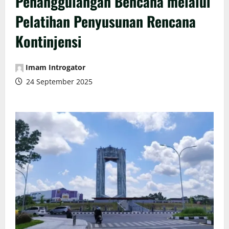
Penanggulangan Bencana melalui
Pelatihan Penyusunan Rencana
Kontinjensi
Imam Introgator
24 September 2025