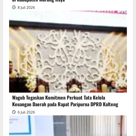
8 Juli 2026
Wagub Tegaskan Komitmen Perkuat Tata Kelola
Keuangan Daerah pada Rapat Paripurna DPRD Kalteng
6 Juli 2026