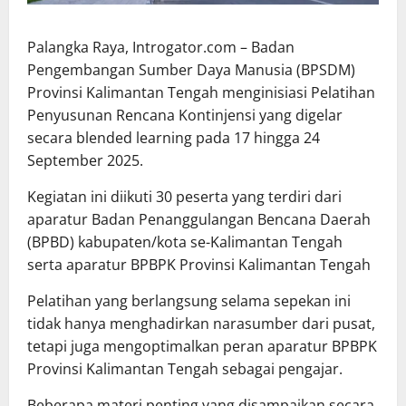
Palangka Raya, Introgator.com – Badan
Pengembangan Sumber Daya Manusia (BPSDM)
Provinsi Kalimantan Tengah menginisiasi Pelatihan
Penyusunan Rencana Kontinjensi yang digelar
secara blended learning pada 17 hingga 24
September 2025.
Kegiatan ini diikuti 30 peserta yang terdiri dari
aparatur Badan Penanggulangan Bencana Daerah
(BPBD) kabupaten/kota se-Kalimantan Tengah
serta aparatur BPBPK Provinsi Kalimantan Tengah
Pelatihan yang berlangsung selama sepekan ini
tidak hanya menghadirkan narasumber dari pusat,
tetapi juga mengoptimalkan peran aparatur BPBPK
Provinsi Kalimantan Tengah sebagai pengajar.
Beberapa materi penting yang disampaikan secara