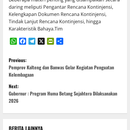
daring meliputi Pengantar Rencana Kontinjensi,
Kelengkapan Dokumen Rencana Kontinjensi,
Tindak Lanjut Rencana Kontinjensi, hingga
Karakteristik Bahaya.Tim
WhatsApp
Facebook
Telegram
X
PrintFriendly
Share
P
Previous:
o
Pemprov Kalteng dan Banwas Gelar Kegiatan Penguatan
Kelembagaan
s
Next:
t
Gubernur : Program Huma Betang Sejahtera Dilaksanakan
2026
n
a
BERITA LAINNYA