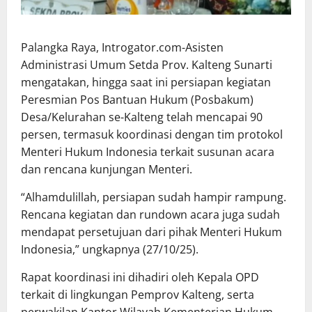
Palangka Raya, Introgator.com-Asisten
Administrasi Umum Setda Prov. Kalteng Sunarti
mengatakan, hingga saat ini persiapan kegiatan
Peresmian Pos Bantuan Hukum (Posbakum)
Desa/Kelurahan se-Kalteng telah mencapai 90
persen, termasuk koordinasi dengan tim protokol
Menteri Hukum Indonesia terkait susunan acara
dan rencana kunjungan Menteri.
“Alhamdulillah, persiapan sudah hampir rampung.
Rencana kegiatan dan rundown acara juga sudah
mendapat persetujuan dari pihak Menteri Hukum
Indonesia,” ungkapnya (27/10/25).
Rapat koordinasi ini dihadiri oleh Kepala OPD
terkait di lingkungan Pemprov Kalteng, serta
perwakilan Kantor Wilayah Kementerian Hukum