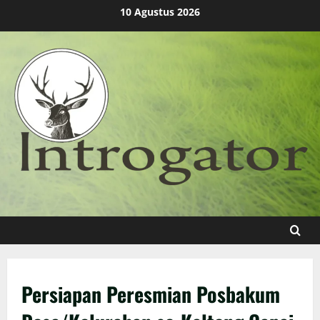
Skip
10 Agustus 2026
to
content
Persiapan Peresmian Posbakum