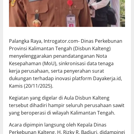
Palangka Raya, Introgator.com- Dinas Perkebunan
Provinsi Kalimantan Tengah (Disbun Kalteng)
menyelenggarakan penandatanganan Nota
Kesepahaman (MoU), sinkronisasi data tenaga
kerja perusahaan, serta penyerahan surat
dukungan terhadap inovasi platform Dayakerja.id,
Kamis (20/11/2025).
Kegiatan yang digelar di Aula Disbun Kalteng
tersebut dihadiri hampir seluruh perusahaan sawit
yang beroperasi di wilayah Kalimantan Tengah.
Acara dipimpin langsung oleh Kepala Dinas
Perkebunan Kalteng, H. Rizky R. Badjuri, didampingi