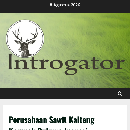
Skip
8 Agustus 2026
to
content
Perusahaan Sawit Kalteng