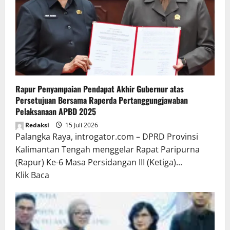
Rapur Penyampaian Pendapat Akhir Gubernur atas
Persetujuan Bersama Raperda Pertanggungjawaban
Pelaksanaan APBD 2025
Redaksi
15 Juli 2026
Palangka Raya, introgator.com – DPRD Provinsi
Kalimantan Tengah menggelar Rapat Paripurna
(Rapur) Ke-6 Masa Persidangan III (Ketiga)...
Read
Klik Baca
more
about
Rapur
Penyampaian