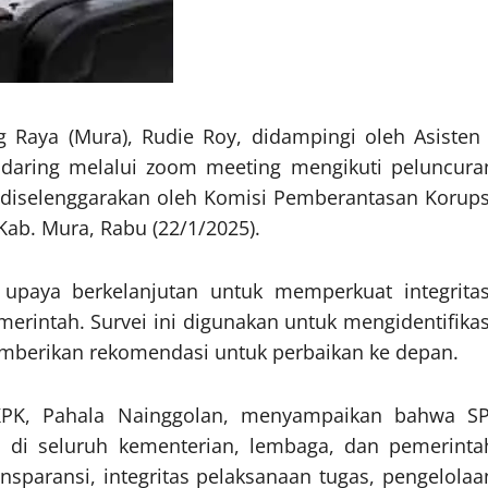
Raya (Mura), Rudie Roy, didampingi oleh Asisten 
daring melalui zoom meeting mengikuti peluncura
ang diselenggarakan oleh Komisi Pemberantasan Korups
 Kab. Mura, Rabu (22/1/2025).
upaya berkelanjutan untuk memperkuat integritas
merintah. Survei ini digunakan untuk mengidentifikas
memberikan rekomendasi untuk perbaikan ke depan.
KPK, Pahala Nainggolan, menyampaikan bahwa SP
 di seluruh kementerian, lembaga, dan pemerinta
ansparansi, integritas pelaksanaan tugas, pengelolaa