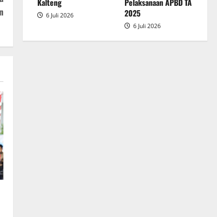
2025
Kalteng
Pelaksanaan APBD TA
n
2025
6 Juli 2026
6 Juli 2026