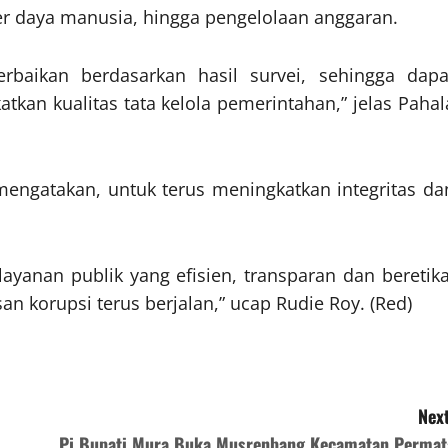
r daya manusia, hingga pengelolaan anggaran.
baikan berdasarkan hasil survei, sehingga dapa
kan kualitas tata kelola pemerintahan,” jelas Pahal
 mengatakan, untuk terus meningkatkan integritas da
yanan publik yang efisien, transparan dan beretika
 korupsi terus berjalan,” ucap Rudie Roy. (Red)
Next
Pj Bupati Mura Buka Musrenbang Kecamatan Permat