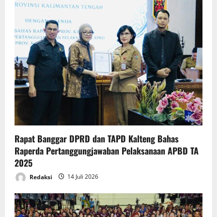
Rapat Banggar DPRD dan TAPD Kalteng Bahas
Raperda Pertanggungjawaban Pelaksanaan APBD TA
2025
Redaksi
14 Juli 2026