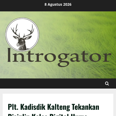
Skip
8 Agustus 2026
to
content
Plt. Kadisdik Kalteng Tekankan