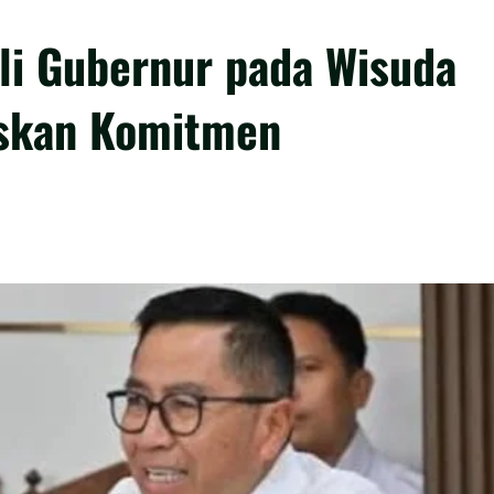
ili Gubernur pada Wisuda
askan Komitmen