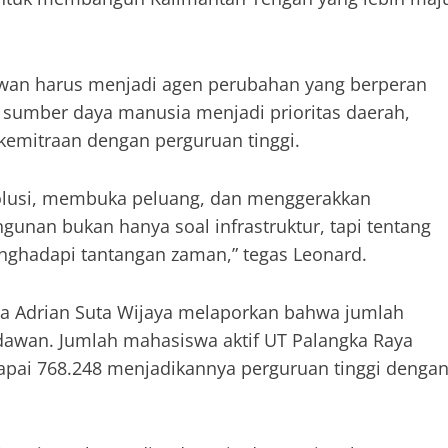
wan harus menjadi agen perubahan yang berperan
 sumber daya manusia menjadi prioritas daerah,
emitraan dengan perguruan tinggi.
solusi, membuka peluang, dan menggerakkan
an bukan hanya soal infrastruktur, tapi tentang
ghadapi tantangan zaman,” tegas Leonard.
aya Adrian Suta Wijaya melaporkan bahwa jumlah
dawan. Jumlah mahasiswa aktif UT Palangka Raya
capai 768.248 menjadikannya perguruan tinggi denga