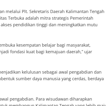
n melalui Plt. Sekretaris Daerah Kalimantan Tengah
as Terbuka adalah mitra strategis Pemerintah
akses pendidikan tinggi dan meningkatkan mutu
membuka kesempatan belajar bagi masyarakat,
adi fondasi kuat bagi kemajuan daerah,” ujar
enjadikan kelulusan sebagai awal pengabdian dan
bentuk sumber daya manusia yang cerdas, berdaya
i awal pengabdian. Para wisudawan diharapkan
tuk membangun Kalimantan Tengah yang lebih maj