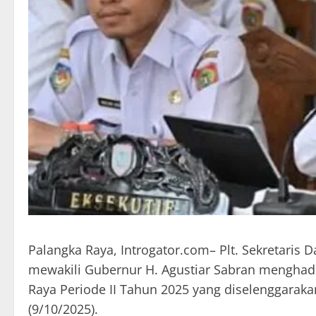
Palangka Raya, Introgator.com– Plt. Sekretari
mewakili Gubernur H. Agustiar Sabran menghadi
Raya Periode II Tahun 2025 yang diselenggarak
(9/10/2025).