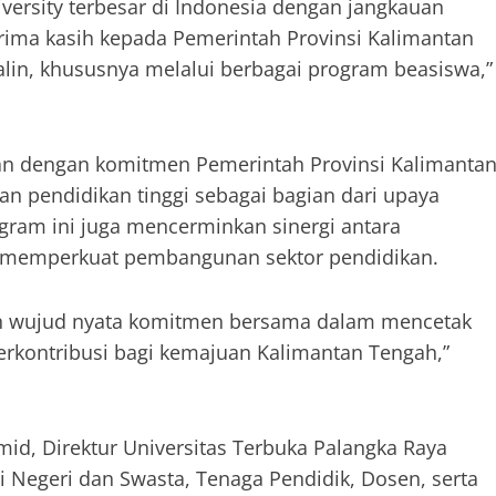
iversity terbesar di Indonesia dengan jangkauan
erima kasih kepada Pemerintah Provinsi Kalimantan
alin, khususnya melalui berbagai program beasiswa,”
an dengan komitmen Pemerintah Provinsi Kalimanta
 pendidikan tinggi sebagai bagian dari upaya
gram ini juga mencerminkan sinergi antara
m memperkuat pembangunan sektor pendidikan.
an wujud nyata komitmen bersama dalam mencetak
berkontribusi bagi kemajuan Kalimantan Tengah,”
d, Direktur Universitas Terbuka Palangka Raya
i Negeri dan Swasta, Tenaga Pendidik, Dosen, serta