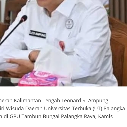
s Daerah Kalimantan Tengah Leonard S. Ampung
ri Wisuda Daerah Universitas Terbuka (UT) Palangka
an di GPU Tambun Bungai Palangka Raya, Kamis