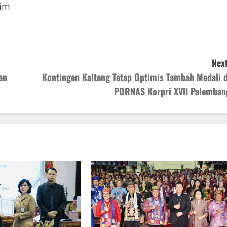
Tim
Next
an
Kontingen Kalteng Tetap Optimis Tambah Medali d
PORNAS Korpri XVII Palemban