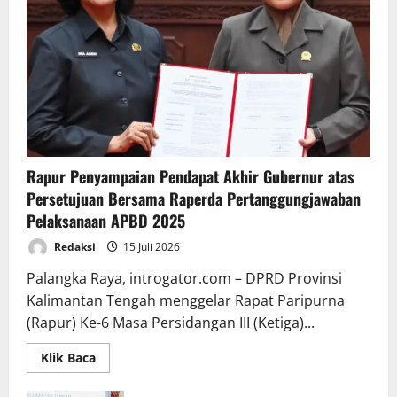
Rapur Penyampaian Pendapat Akhir Gubernur atas
Persetujuan Bersama Raperda Pertanggungjawaban
Pelaksanaan APBD 2025
Redaksi
15 Juli 2026
Palangka Raya, introgator.com – DPRD Provinsi
Kalimantan Tengah menggelar Rapat Paripurna
(Rapur) Ke-6 Masa Persidangan III (Ketiga)...
Read
Klik Baca
more
about
Rapur