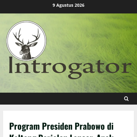
Skip
9 Agustus 2026
to
content
Program Presiden Prabowo di