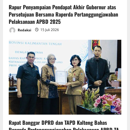
n
Rapur Penyampaian Pendapat Akhir Gubernur atas
Persetujuan Bersama Raperda Pertanggungjawaban
Pelaksanaan APBD 2025
Redaksi
15 Juli 2026
Rapat Banggar DPRD dan TAPD Kalteng Bahas
Raperda Pertanggungjawaban Pelaksanaan APBD TA