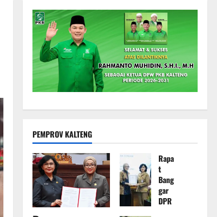
PEMPROV KALTENG
Rapa
t
Bang
gar
DPR
D