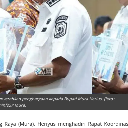
menyerahkan penghargaan kepada Bupati Mura Herius. (foto :
minfoSP Mura)
g Raya (Mura), Heriyus menghadiri Rapat Koordinas