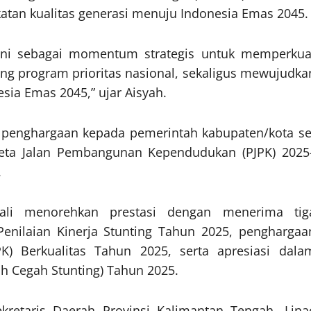
atan kualitas generasi menuju Indonesia Emas 2045.
ini sebagai momentum strategis untuk memperkua
g program prioritas nasional, sekaligus mewujudka
sia Emas 2045,” ujar Aisyah.
n penghargaan kepada pemerintah kabupaten/kota se
eta Jalan Pembangunan Kependudukan (PJPK) 2025
.
li menorehkan prestasi dengan menerima tig
Penilaian Kinerja Stunting Tahun 2025, penghargaa
) Berkualitas Tahun 2025, serta apresiasi dala
h Cegah Stunting) Tahun 2025.
kretaris Daerah Provinsi Kalimantan Tengah, Lina