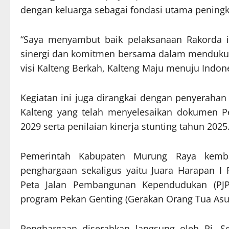
dengan keluarga sebagai fondasi utama peningk
“Saya menyambut baik pelaksanaan Rakorda 
sinergi dan komitmen bersama dalam mendukun
visi Kalteng Berkah, Kalteng Maju menuju Indone
Kegiatan ini juga dirangkai dengan penyeraha
Kalteng yang telah menyelesaikan dokumen P
2029 serta penilaian kinerja stunting tahun 2025
Pemerintah Kabupaten Murung Raya kemba
penghargaan sekaligus yaitu Juara Harapan I 
Peta Jalan Pembangunan Kependudukan (PJPK
program Pekan Genting (Gerakan Orang Tua Asu
Penghargaan diserahkan langsung oleh Pj. Se