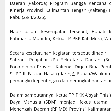
Daerah (Rakorda) Program Bangga Kencana da
Kinerja Provinsi Kalimantan Tengah (Kalteng)
Rabu (29/4/2026).
Hadir dalam kesempatan tersebut, Bupati M
Rahmanto Muhidin, Ketua TP-PKK Kab.Mura, Warni
Secara keseluruhan kegiatan tersebut dihadiri,
Sabran, Penjabat (Pj) Sekretaris Daerah (Se
Forkopimda Provinsi Kalteng, Dirjen Bina Pe
SUPD III Fauzan Hasan (daring), Bupati/Walikota
pemangku kepentingan dari perangkat daerah, in
Dalam sambutannya, Ketua TP PKK Aisyah This
Daya Manusia (SDM) menjadi fokus utama 
Menengah Daerah (RPJMD) Provinsi Kalimantan