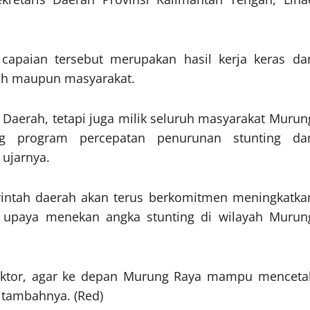
apaian tersebut merupakan hasil kerja keras da
rah maupun masyarakat.
 Daerah, tetapi juga milik seluruh masyarakat Murun
g program percepatan penurunan stunting da
ujarnya.
intah daerah akan terus berkomitmen meningkatka
m upaya menekan angka stunting di wilayah Murun
sektor, agar ke depan Murung Raya mampu menceta
” tambahnya. (Red)