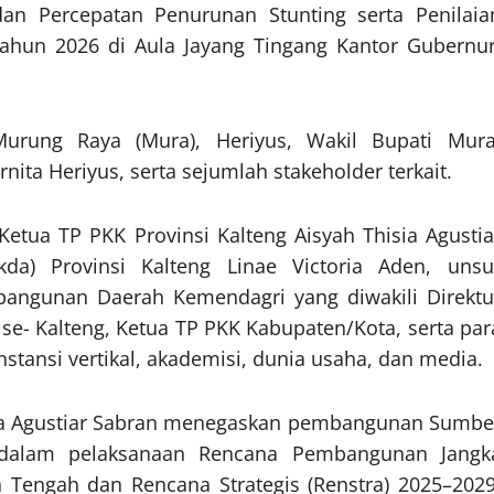
n Percepatan Penurunan Stunting serta Penilaia
 Tahun 2026 di Aula Jayang Tingang Kantor Gubernur
urung Raya (Mura), Heriyus, Wakil Bupati Mura
ta Heriyus, serta sejumlah stakeholder terkait.
 Ketua TP PKK Provinsi Kalteng Aisyah Thisia Agustia
kda) Provinsi Kalteng Linae Victoria Aden, unsu
mbangunan Daerah Kemendagri yang diwakili Direktu
 se- Kalteng, Ketua TP PKK Kabupaten/Kota, serta par
stansi vertikal, akademisi, dunia usaha, dan media.
ia Agustiar Sabran menegaskan pembangunan Sumbe
dalam pelaksanaan Rencana Pembangunan Jangk
 Tengah dan Rencana Strategis (Renstra) 2025–2029