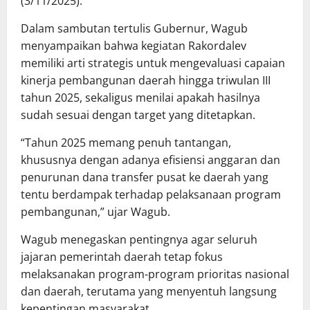
(3/11/2025).
Dalam sambutan tertulis Gubernur, Wagub
menyampaikan bahwa kegiatan Rakordalev
memiliki arti strategis untuk mengevaluasi capaian
kinerja pembangunan daerah hingga triwulan III
tahun 2025, sekaligus menilai apakah hasilnya
sudah sesuai dengan target yang ditetapkan.
“Tahun 2025 memang penuh tantangan,
khususnya dengan adanya efisiensi anggaran dan
penurunan dana transfer pusat ke daerah yang
tentu berdampak terhadap pelaksanaan program
pembangunan,” ujar Wagub.
Wagub menegaskan pentingnya agar seluruh
jajaran pemerintah daerah tetap fokus
melaksanakan program-program prioritas nasional
dan daerah, terutama yang menyentuh langsung
kepentingan masyarakat.