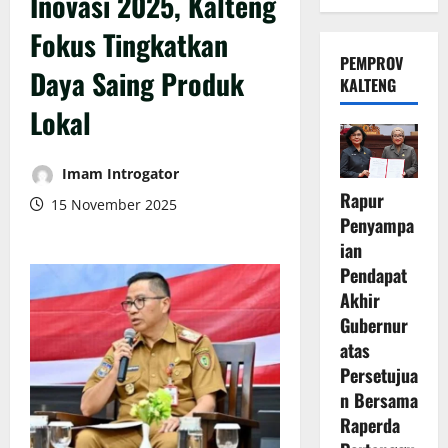
Inovasi 2025, Kalteng
Fokus Tingkatkan
PEMPROV
Daya Saing Produk
KALTENG
Lokal
Imam Introgator
Rapur
15 November 2025
Penyampa
ian
Pendapat
Akhir
Gubernur
atas
Persetujua
n Bersama
Raperda