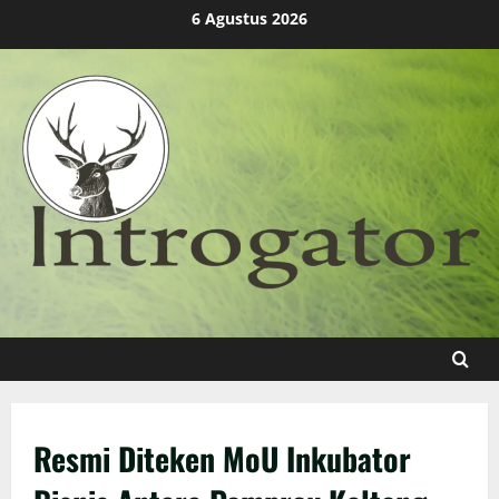
Skip
6 Agustus 2026
to
content
Resmi Diteken MoU Inkubator