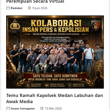
Perempuan Secara Virtual
Redaksi
9 Juni 2026
Temu Ramah Kapolsek Medan Labuhan dan
Awak Media
Imam Introgator
10 Mei 2026