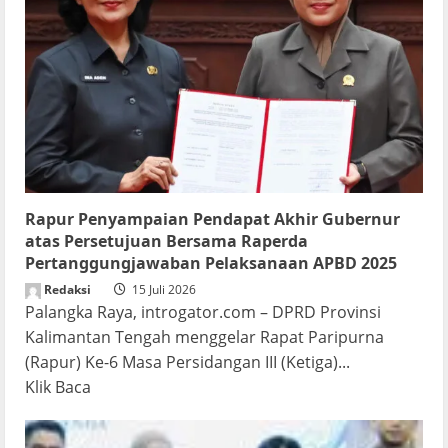
Rapur Penyampaian Pendapat Akhir Gubernur
atas Persetujuan Bersama Raperda
Pertanggungjawaban Pelaksanaan APBD 2025
Redaksi
15 Juli 2026
Palangka Raya, introgator.com – DPRD Provinsi
Kalimantan Tengah menggelar Rapat Paripurna
(Rapur) Ke-6 Masa Persidangan III (Ketiga)...
Read
Klik Baca
more
about