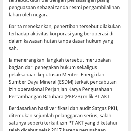
tersebut, ditandai dengan pemasangan plang
penguasaan sebagai tanda resmi pengambilalihan
lahan oleh negara.
Barita menekankan, penertiban tersebut dilakukan
terhadap aktivitas korporasi yang beroperasi di
dalam kawasan hutan tanpa dasar hukum yang
sah.
Ia menerangkan, langkah tersebut merupakan
bagian dari penegakan hukum sekaligus
pelaksanaan keputusan Menteri Energi dan
Sumber Daya Mineral (ESDM) terkait pencabutan
izin operasional Perjanjian Karya Pengusahaan
Pertambangan Batubara (PKP2B) milik PT AKT.
Berdasarkan hasil verifikasi dan audit Satgas PKH,
ditemukan sejumlah pelanggaran serius, salah
satunya seperti terkait izin PT AKT yang diketahui
telah dicabut sejak 2017 karena perusahaan