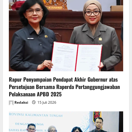
g
a
t
i
o
n
Rapur Penyampaian Pendapat Akhir Gubernur atas
Persetujuan Bersama Raperda Pertanggungjawaban
Pelaksanaan APBD 2025
Redaksi
15 Juli 2026