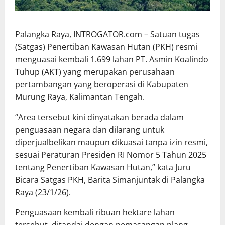
Palangka Raya, INTROGATOR.com – Satuan tugas
(Satgas) Penertiban Kawasan Hutan (PKH) resmi
menguasai kembali 1.699 lahan PT. Asmin Koalindo
Tuhup (AKT) yang merupakan perusahaan
pertambangan yang beroperasi di Kabupaten
Murung Raya, Kalimantan Tengah.
“Area tersebut kini dinyatakan berada dalam
penguasaan negara dan dilarang untuk
diperjualbelikan maupun dikuasai tanpa izin resmi,
sesuai Peraturan Presiden RI Nomor 5 Tahun 2025
tentang Penertiban Kawasan Hutan,” kata Juru
Bicara Satgas PKH, Barita Simanjuntak di Palangka
Raya (23/1/26).
Penguasaan kembali ribuan hektare lahan