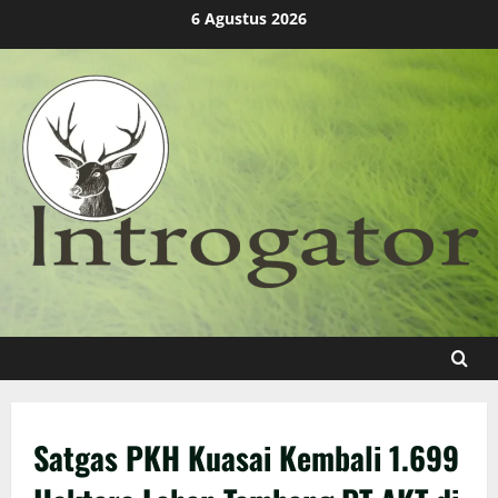
Skip
6 Agustus 2026
to
content
Satgas PKH Kuasai Kembali 1.699