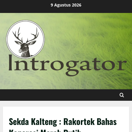
Skip
9 Agustus 2026
to
content
Sekda Kalteng : Rakortek Bahas