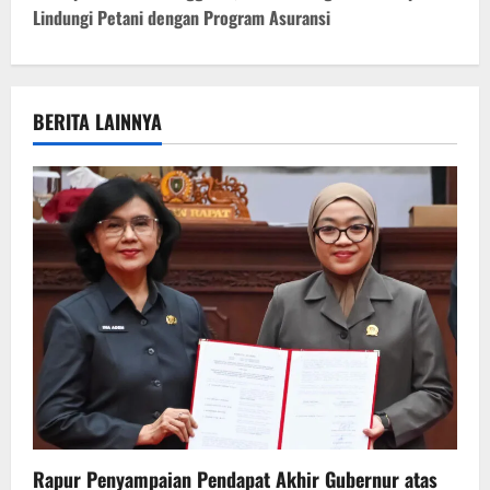
Lindungi Petani dengan Program Asuransi
n
a
v
BERITA LAINNYA
i
g
a
t
i
o
n
Rapur Penyampaian Pendapat Akhir Gubernur atas