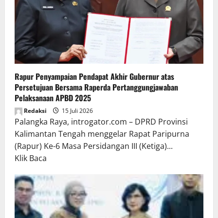
Rapur Penyampaian Pendapat Akhir Gubernur atas
Persetujuan Bersama Raperda Pertanggungjawaban
Pelaksanaan APBD 2025
Redaksi
15 Juli 2026
Palangka Raya, introgator.com – DPRD Provinsi
Kalimantan Tengah menggelar Rapat Paripurna
(Rapur) Ke-6 Masa Persidangan III (Ketiga)...
Read
Klik Baca
more
about
Rapur
Penyampaian