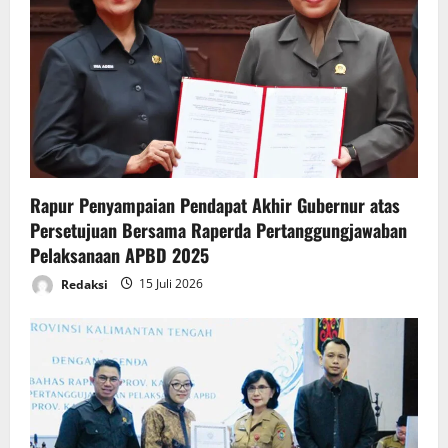
a
t
i
o
n
Rapur Penyampaian Pendapat Akhir Gubernur atas
Persetujuan Bersama Raperda Pertanggungjawaban
Pelaksanaan APBD 2025
Redaksi
15 Juli 2026