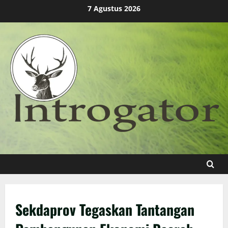
Skip
7 Agustus 2026
to
content
Sekdaprov Tegaskan Tantangan