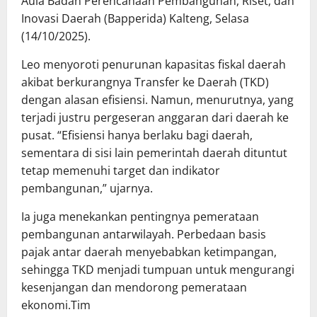
Aula Badan Perencanaan Pembangunan, Riset, dan
Inovasi Daerah (Bapperida) Kalteng, Selasa
(14/10/2025).
Leo menyoroti penurunan kapasitas fiskal daerah
akibat berkurangnya Transfer ke Daerah (TKD)
dengan alasan efisiensi. Namun, menurutnya, yang
terjadi justru pergeseran anggaran dari daerah ke
pusat. “Efisiensi hanya berlaku bagi daerah,
sementara di sisi lain pemerintah daerah dituntut
tetap memenuhi target dan indikator
pembangunan,” ujarnya.
Ia juga menekankan pentingnya pemerataan
pembangunan antarwilayah. Perbedaan basis
pajak antar daerah menyebabkan ketimpangan,
sehingga TKD menjadi tumpuan untuk mengurangi
kesenjangan dan mendorong pemerataan
ekonomi.Tim