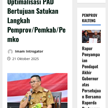
Optimalisasi PAD
Bertujuan Satukan
PEMPROV
Langkah
KALTENG
Pemprov/Pemkab/Pe
mko
Rapur
Imam Introgator
Penyampa
21 Oktober 2025
ian
Pendapat
Akhir
Gubernur
atas
Persetujua
n Bersama
Raperda