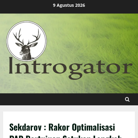
Skip
9 Agustus 2026
to
content
Sekdarov : Rakor Optimalisasi