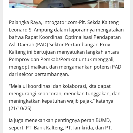
Palangka Raya, Introgator.com-Plt. Sekda Kalteng
Leonard S. Ampung dalam laporannya mengatakan
bahwa Rapat Koordinasi Optimalisasi Pendapatan
Asli Daerah (PAD) Sektor Pertambangan Prov.
Kalteng ini bertujuan menyatukan langkah antara
Pemprov dan Pemkab/Pemkot untuk menggali,
mengoptimalkan, dan mengamankan potensi PAD
dari sektor pertambangan.
“Melalui koordinasi dan kolaborasi, kita dapat
mengurangi kebocoran, menekan tunggakan, dan
meningkatkan kepatuhan wajib pajak,” katanya
(21/10/25).
Ia juga menekankan pentingnya peran BUMD,
seperti PT. Bank Kalteng, PT. Jamkrida, dan PT.