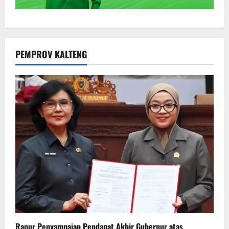
PEMPROV KALTENG
Rapur Penyampaian Pendapat Akhir Gubernur atas