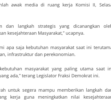
mlah awak media di ruang kerja Komisi II, Selas
m dan langkah strategis yang dicanangkan ole
an kesejahteraan Masyarakat,” ucapnya.
i apa saja kebutuhan masyarakat saat ini terutam
tan, infrastruktur dan perekonomian.
kebutuhan masyarakat yang paling utama saat in
g ada,” terang Legislator Fraksi Demokrat ini.
rah untuk segera mampu memberikan langkah da
ng kerja guna meningkatkan nilai kesejahteraa