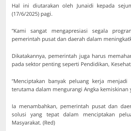
Hal ini diutarakan oleh Junaidi kepada seju
(17/6/2025) pagi.
“Kami sangat mengapresiasi segala progra
pemerintah pusat dan daerah dalam meningkatk
Dikatakannya, pemerintah juga harus memaham
pada sektor penting seperti Pendidikan, Keseha
“Menciptakan banyak peluang kerja menjadi 
terutama dalam mengurangi Angka kemiskinan yan
Ia menambahkan, pemerintah pusat dan dae
solusi yang tepat dalam menciptakan pelua
Masyarakat. (Red)