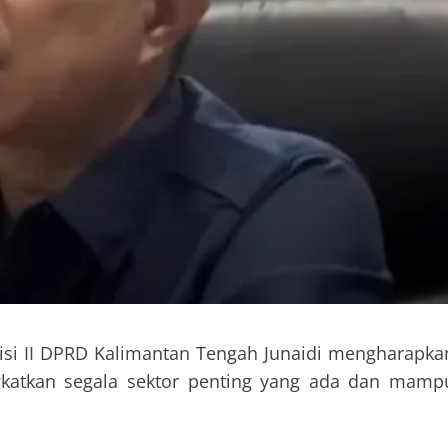
isi II DPRD Kalimantan Tengah Junaidi mengharapka
atkan segala sektor penting yang ada dan mamp