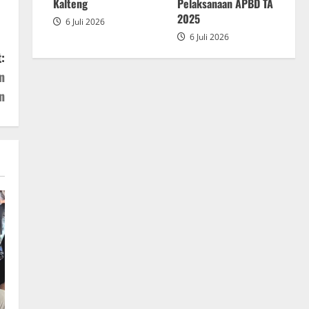
2025
Kalteng
Pelaksanaan APBD TA
2025
6 Juli 2026
6 Juli 2026
:
n
n