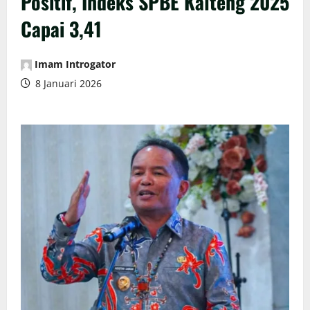
Positif, Indeks SPBE Kalteng 2025
Capai 3,41
Imam Introgator
8 Januari 2026