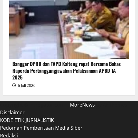
Banggar DPRD dan TAPD Kalteng rapat Bersama Bahas
Raperda Pertanggungjawaban Pelaksanaan APBD TA
2025
6 Juli 2026
Copyright © introgator.com
|
MoreNews
by AF themes.
Disclaimer
KODE ETIK JURNALISTIK
Pedoman Pemberitaan Media Siber
Redaksi