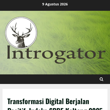
Skip
9 Agustus 2026
to
content
Transformasi Digital Berjalan