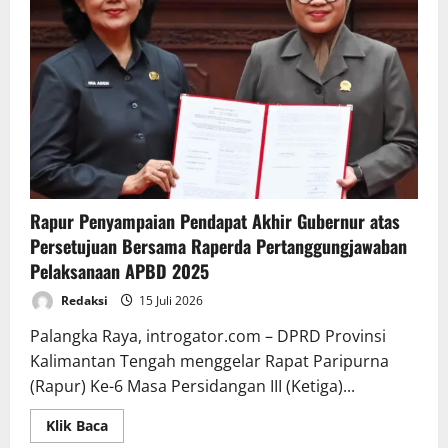
Rapur Penyampaian Pendapat Akhir Gubernur atas
Persetujuan Bersama Raperda Pertanggungjawaban
Pelaksanaan APBD 2025
Redaksi
15 Juli 2026
Palangka Raya, introgator.com – DPRD Provinsi
Kalimantan Tengah menggelar Rapat Paripurna
(Rapur) Ke-6 Masa Persidangan III (Ketiga)...
Read
Klik Baca
more