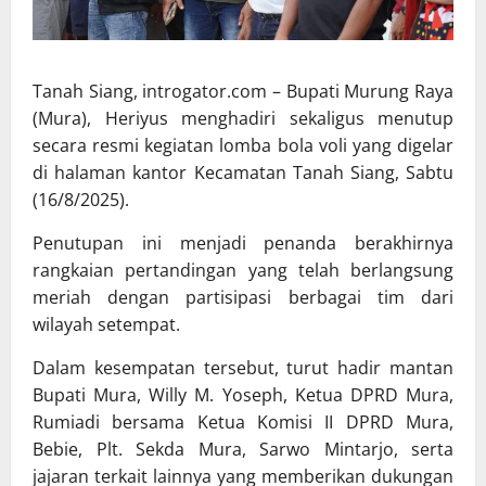
Tanah Siang, introgator.com – Bupati Murung Raya
(Mura), Heriyus menghadiri sekaligus menutup
secara resmi kegiatan lomba bola voli yang digelar
di halaman kantor Kecamatan Tanah Siang, Sabtu
(16/8/2025).
Penutupan ini menjadi penanda berakhirnya
rangkaian pertandingan yang telah berlangsung
meriah dengan partisipasi berbagai tim dari
wilayah setempat.
Dalam kesempatan tersebut, turut hadir mantan
Bupati Mura, Willy M. Yoseph, Ketua DPRD Mura,
Rumiadi bersama Ketua Komisi II DPRD Mura,
Bebie, Plt. Sekda Mura, Sarwo Mintarjo, serta
jajaran terkait lainnya yang memberikan dukungan