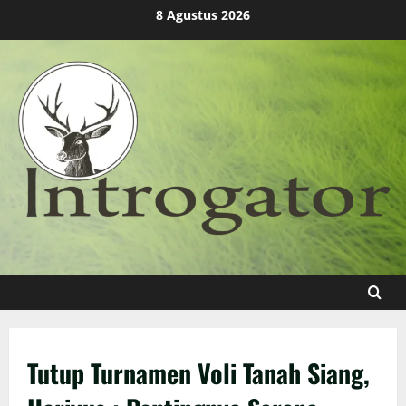
Skip
8 Agustus 2026
to
content
Tutup Turnamen Voli Tanah Siang,