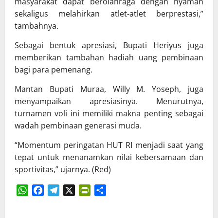
masyarakat dapat berolahraga dengan nyaman
sekaligus melahirkan atlet-atlet berprestasi,”
tambahnya.
Sebagai bentuk apresiasi, Bupati Heriyus juga
memberikan tambahan hadiah uang pembinaan
bagi para pemenang.
Mantan Bupati Muraa, Willy M. Yoseph, juga
menyampaikan apresiasinya. Menurutnya,
turnamen voli ini memiliki makna penting sebagai
wadah pembinaan generasi muda.
“Momentum peringatan HUT RI menjadi saat yang
tepat untuk menanamkan nilai kebersamaan dan
sportivitas,” ujarnya. (Red)
WhatsApp
Facebook
Telegram
X
PrintFriendly
Share