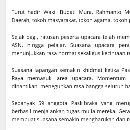
Turut hadir Wakil Bupati Mura, Rahmanto Muh
Daerah, tokoh masyarakat, tokoh agama, tokoh
Sejak pagi, ratusan peserta upacara telah mema
ASN, hingga pelajar. Suasana upacara penu
menunjukkan rasa hormat sekaligus kecintaan t
Suasana lapangan semakin khidmat ketika Pas
Raya memasuki area upacara. Momentum p
dinantikan, meneguhkan rasa bangga seluruh ha
Sebanyak 59 anggota Paskibraka yang merup
berhasil menjalankan tugas mulia mereka. Gera
membuat suasana semakin mengharukan dan men