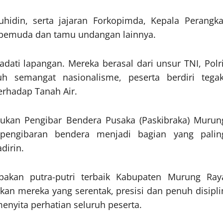
idin, serta jajaran Forkopimda, Kepala Perangka
 pemuda dan tamu undangan lainnya.
dati lapangan. Mereka berasal dari unsur TNI, Polri
h semangat nasionalisme, peserta berdiri tegak
erhadap Tanah Air.
ukan Pengibar Bendera Pusaka (Paskibraka) Murun
engibaran bendera menjadi bagian yang palin
dirin.
akan putra-putri terbaik Kabupaten Murung Ray
kan mereka yang serentak, presisi dan penuh disipli
yita perhatian seluruh peserta.