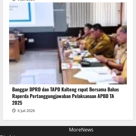
Banggar DPRD dan TAPD Kalteng rapat Bersama Bahas
Raperda Pertanggungjawaban Pelaksanaan APBD TA
2025
6 Juli 2026
Copyright © introgator.com
|
MoreNews
by AF themes.