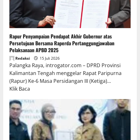
Rapur Penyampaian Pendapat Akhir Gubernur atas
Persetujuan Bersama Raperda Pertanggungjawaban
Pelaksanaan APBD 2025
Redaksi
15 Juli 2026
Palangka Raya, introgator.com – DPRD Provinsi
Kalimantan Tengah menggelar Rapat Paripurna
(Rapur) Ke-6 Masa Persidangan III (Ketiga)...
Read
Klik Baca
more
about
Rapur
Penyampaian
Pendapat
Akhir