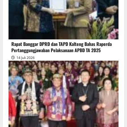
Gubernur
atas
Persetujuan
Bersama
Raperda
Pertanggungjawaban
Rapat Banggar DPRD dan TAPD Kalteng Bahas Raperda
Pelaksanaan
Pertanggungjawaban Pelaksanaan APBD TA 2025
APBD
14 Juli 2026
2025