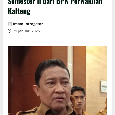
Semester II dari BPK Perwakilan
Kalteng
Imam Introgator
31 Januari 2026