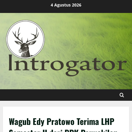
Skip
4 Agustus 2026
to
content
Wagub Edy Pratowo Terima LHP