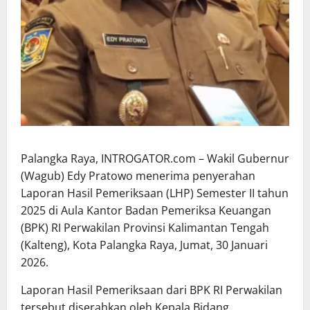
Palangka Raya, INTROGATOR.com – Wakil Gubernur
(Wagub) Edy Pratowo menerima penyerahan
Laporan Hasil Pemeriksaan (LHP) Semester II tahun
2025 di Aula Kantor Badan Pemeriksa Keuangan
(BPK) RI Perwakilan Provinsi Kalimantan Tengah
(Kalteng), Kota Palangka Raya, Jumat, 30 Januari
2026.
Laporan Hasil Pemeriksaan dari BPK RI Perwakilan
tersebut diserahkan oleh Kepala Bidang