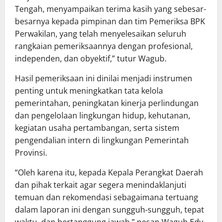
Tengah, menyampaikan terima kasih yang sebesar-
besarnya kepada pimpinan dan tim Pemeriksa BPK
Perwakilan, yang telah menyelesaikan seluruh
rangkaian pemeriksaannya dengan profesional,
independen, dan obyektif,” tutur Wagub.
Hasil pemeriksaan ini dinilai menjadi instrumen
penting untuk meningkatkan tata kelola
pemerintahan, peningkatan kinerja perlindungan
dan pengelolaan lingkungan hidup, kehutanan,
kegiatan usaha pertambangan, serta sistem
pengendalian intern di lingkungan Pemerintah
Provinsi.
“Oleh karena itu, kepada Kepala Perangkat Daerah
dan pihak terkait agar segera menindaklanjuti
temuan dan rekomendasi sebagaimana tertuang
dalam laporan ini dengan sungguh-sungguh, tepat
waktu, dan bertanggung jawab,” pesan Wagub Edy