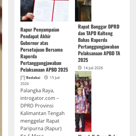
Rapat Banggar DPRD
Rapur Penyampaian
dan TAPD Kalteng
Pendapat Akhir
Bahas Raperda
Gubernur atas
Pertanggungjawaban
Persetujuan Bersama
Pelaksanaan APBD TA
Raperda
2025
Pertanggungjawaban
14 Juli 2026
Pelaksanaan APBD 2025
Redaksi
15 Juli
2026
Palangka Raya,
introgator.com –
DPRD Provinsi
Kalimantan Tengah
menggelar Rapat
Paripurna (Rapur)