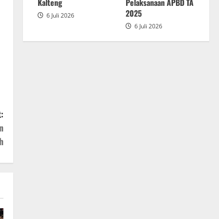
2025
Kalteng
Pelaksanaan APBD TA
2025
6 Juli 2026
6 Juli 2026
:
n
h