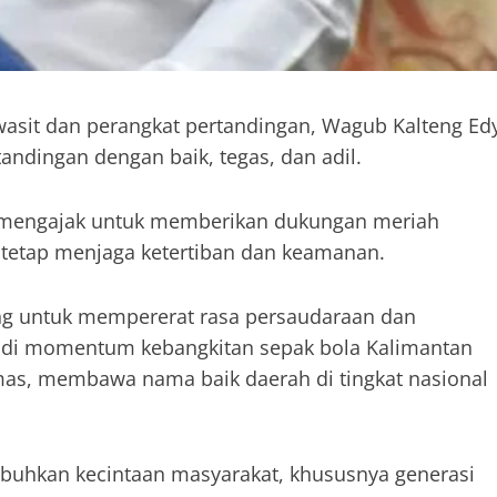
wasit dan perangkat pertandingan, Wagub Kalteng Ed
ndingan dengan baik, tegas, dan adil.
a mengajak untuk memberikan dukungan meriah
tetap menjaga ketertiban dan keamanan.
jang untuk mempererat rasa persaudaraan dan
jadi momentum kebangkitan sepak bola Kalimantan
as, membawa nama baik daerah di tingkat nasional
buhkan kecintaan masyarakat, khususnya generasi