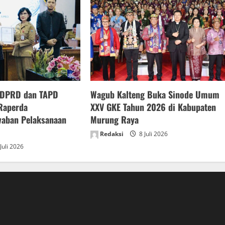
 DPRD dan TAPD
Wagub Kalteng Buka Sinode Umum
Raperda
XXV GKE Tahun 2026 di Kabupaten
waban Pelaksanaan
Murung Raya
Redaksi
8 Juli 2026
Juli 2026