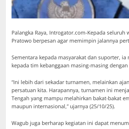
Palangka Raya, Introgator.com-Kepada seluruh 
Pratowo berpesan agar memimpin jalannya perta
Sementara kepada masyarakat dan suporter, i
kepada tim kebanggaan masing-masing dengan 
“Ini lebih dari sekadar turnamen, melainkan a
persatuan kita. Harapannya, turnamen ini men
Tengah yang mampu melahirkan bakat-bakat em
maupun internasional,” ujarnya (25/10/25).
Wagub juga berharap kegiatan ini dapat menum