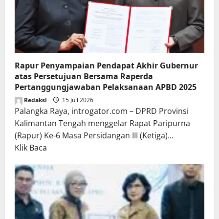
Rapur Penyampaian Pendapat Akhir Gubernur
atas Persetujuan Bersama Raperda
Pertanggungjawaban Pelaksanaan APBD 2025
Redaksi
15 Juli 2026
Palangka Raya, introgator.com – DPRD Provinsi
Kalimantan Tengah menggelar Rapat Paripurna
(Rapur) Ke-6 Masa Persidangan III (Ketiga)...
Read
Klik Baca
more
about
Rapur
Penyampaian
Pendapat