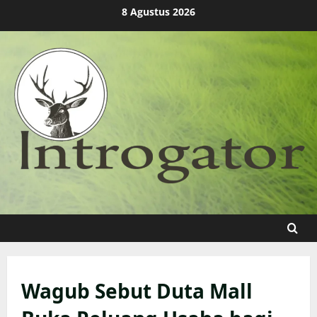
Skip
8 Agustus 2026
to
content
Wagub Sebut Duta Mall