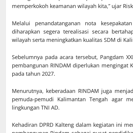
memperkokoh keamanan wilayah kita,” ujar Riska
Melalui penandatanganan nota kesepakata
diharapkan segera terealisasi secara berta
wilayah serta meningkatkan kualitas SDM di Ka
Sebelumnya pada acara tersebut, Pangdam XXI
pembangunan RINDAM diperlukan mengingat K
pada tahun 2027.
Menurutnya, keberadaan RINDAM juga menjadi
pemuda-pemudi Kalimantan Tengah agar memi
lingkungan TNI AD.
Kehadiran DPRD Kalteng dalam kegiatan ini me