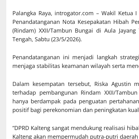
Palangka Raya, introgator.com – Wakil Ketua 
Penandatanganan Nota Kesepakatan Hibah Pe
(Rindam) XXII/Tambun Bungai di Aula Jayang 
Tengah, Sabtu (23/5/2026).
Penandatanganan ini menjadi langkah strateg
menjaga stabilitas keamanan wilayah serta m
Dalam kesempatan tersebut, Riska Agustin m
terhadap pembangunan Rindam XXII/Tambun B
hanya berdampak pada penguatan pertahanan 
positif bagi perekonomian dan peningkatan kual
“DPRD Kalteng sangat mendukung realisasi hiba
Kalteng akan mempermudah putra-putri daerah u