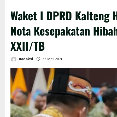
Waket I DPRD Kalteng 
Nota Kesepakatan Hib
XXII/TB
Redaksi
23 Mei 2026