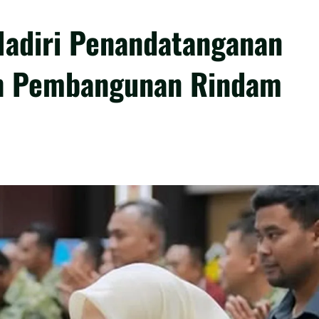
Hadiri Penandatanganan
ah Pembangunan Rindam