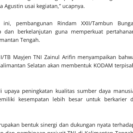
 Agustin usai kegiatan,” ucapnya.
n ini, pembangunan Rindam XXII/Tambun Bunga
hap dan berkelanjutan guna memperkuat pertahana
limantan Tengah.
I/TB Mayjen TNI Zainul Arifin menyampaikan bahw
alimantan Selatan akan membentuk KODAM terpisa
 upaya peningkatan kualitas sumber daya manusi
liki kesempatan lebih besar untuk berkarier d
rupakan bentuk sinergi dan dukungan nyata terhada