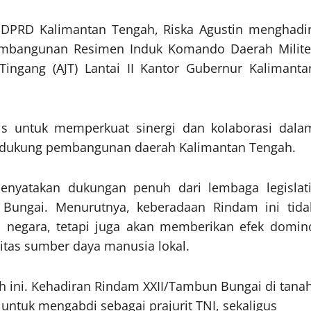
I DPRD Kalimantan Tengah, Riska Agustin menghadir
mbangunan Resimen Induk Komando Daerah Milite
Tingang (AJT) Lantai II Kantor Gubernur Kalimanta
is untuk memperkuat sinergi dan kolaborasi dala
endukung pembangunan daerah Kalimantan Tengah.
enyatakan dukungan penuh dari lembaga legislati
ungai. Menurutnya, keberadaan Rindam ini tida
negara, tetapi juga akan memberikan efek domin
itas sumber daya manusia lokal.
h ini. Kehadiran Rindam XXII/Tambun Bungai di tana
ntuk mengabdi sebagai prajurit TNI, sekaligus