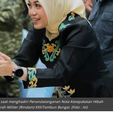
in saat menghadiri Penandatanganan Nota Kesepakatan Hibah
Militer (Rindam) XXII/Tambun Bungai. (Foto : Ist)