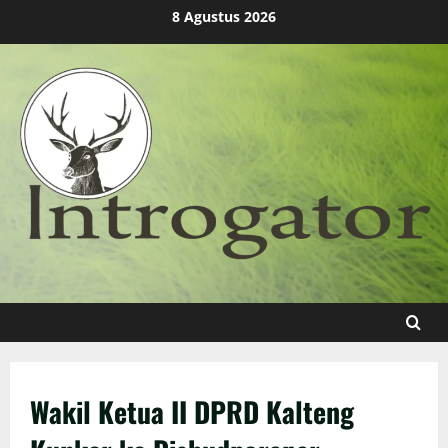
Skip
8 Agustus 2026
to
content
Wakil Ketua II DPRD Kalteng