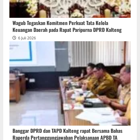
Wagub Tegaskan Komitmen Perkuat Tata Kelola
Keuangan Daerah pada Rapat Paripurna DPRD Kalteng
6 Juli 2026
Banggar DPRD dan TAPD Kalteng rapat Bersama Bahas
Raperda Pertanggungjawaban Pelaksanaan APBD TA