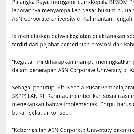
Palangka Raya, Introgator.com-Kepala BPSDM Pr
laporannya menyampaikan dasar hukum, tujuan,
ASN Corporate University di Kalimantan Tengah.
Ia menjelaskan bahwa kegiatan dilaksanakan se
terdiri dari pejabat pemerintah provinsi dan ka
“Kegiatan ini diharapkan mampu meningkatka
dalam penerapan ASN Corporate University di Ka
Sebagai penutup, Plt. Kepala Pusat Pembelajaran
SKPP) LAN RI, Rahmat, memberikan sosialisasi m
menekankan bahwa implementasi Corpu harus d
bukan sekadar konsep.
“Keberhasilan ASN Corporate University ditent