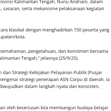
ovinsi Kalimantan Tengah, Nunu Andriani, dalam
 sasaran, serta mekanisme pelaksanaan kegiatan
cara klasikal dengan menghadirkan 150 peserta yang
bupaten/kota.
n pemahaman, pengetahuan, dan komitmen bersama
limantan Tengah,” jelasnya (25/9/25).
 dan Strategi Kebijakan Pelayanan Publik (Pusjar
engenai strategi penerapan ASN Corpu di daerah. Ia
iwujudkan dalam langkah nyata dan konsisten,
ukan oleh keseriusan kita membangun budaya belajar