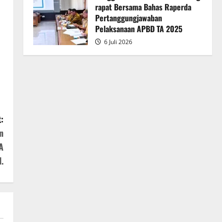
rapat Bersama Bahas Raperda
Pertanggungjawaban
Pelaksanaan APBD TA 2025
6 Juli 2026
:
n
A
.