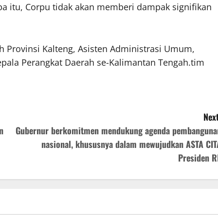
pa itu, Corpu tidak akan memberi dampak signifikan
rah Provinsi Kalteng, Asisten Administrasi Umum,
Kepala Perangkat Daerah se-Kalimantan Tengah.tim
Next
n
Gubernur berkomitmen mendukung agenda pembanguna
nasional, khususnya dalam mewujudkan ASTA CIT
Presiden RI