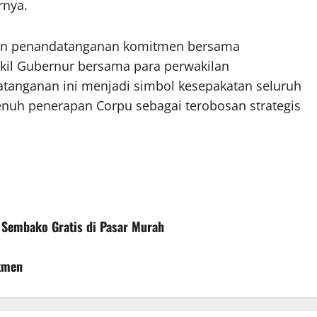
rnya.
gan penandatanganan komitmen bersama
kil Gubernur bersama para perwakilan
tanganan ini menjadi simbol kesepakatan seluruh
nuh penerapan Corpu sebagai terobosan strategis
 Sembako Gratis di Pasar Murah
tmen