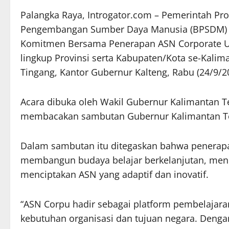
Palangka Raya, Introgator.com – Pemerintah Pr
Pengembangan Sumber Daya Manusia (BPSDM) m
Komitmen Bersama Penerapan ASN Corporate Univ
lingkup Provinsi serta Kabupaten/Kota se-Kalim
Tingang, Kantor Gubernur Kalteng, Rabu (24/9/2
Acara dibuka oleh Wakil Gubernur Kalimantan 
membacakan sambutan Gubernur Kalimantan Te
Dalam sambutan itu ditegaskan bahwa penerapa
membangun budaya belajar berkelanjutan, menin
menciptakan ASN yang adaptif dan inovatif.
“ASN Corpu hadir sebagai platform pembelajaran 
kebutuhan organisasi dan tujuan negara. Denga