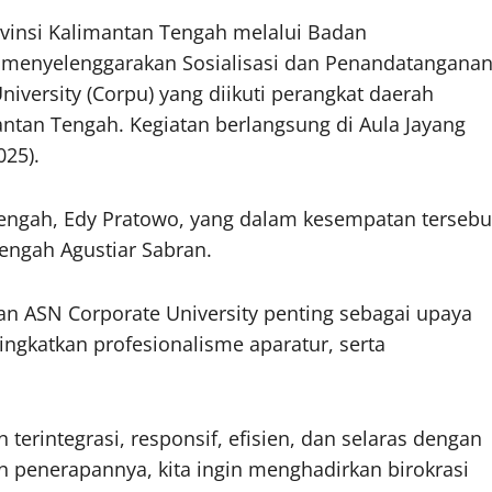
ovinsi Kalimantan Tengah melalui Badan
enyelenggarakan Sosialisasi dan Penandatangana
ersity (Corpu) yang diikuti perangkat daerah
antan Tengah. Kegiatan berlangsung di Aula Jayang
025).
Tengah, Edy Pratowo, yang dalam kesempatan tersebu
ngah Agustiar Sabran.
n ASN Corporate University penting sebagai upaya
gkatkan profesionalisme aparatur, serta
terintegrasi, responsif, efisien, dan selaras dengan
n penerapannya, kita ingin menghadirkan birokrasi