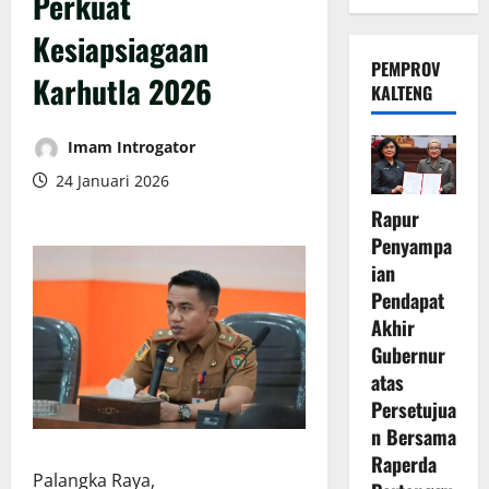
Perkuat
Kesiapsiagaan
PEMPROV
Karhutla 2026
KALTENG
Imam Introgator
24 Januari 2026
Rapur
Penyampa
ian
Pendapat
Akhir
Gubernur
atas
Persetujua
n Bersama
Raperda
Palangka Raya,