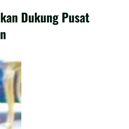
skan Dukung Pusat
an