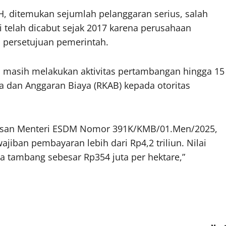
KH, ditemukan sejumlah pelanggaran serius, salah
ui telah dicabut sejak 2017 karena perusahaan
 persetujuan pemerintah.
masih melakukan aktivitas pertambangan hingga 15
 dan Anggaran Biaya (RKAB) kepada otoritas
utusan Menteri ESDM Nomor 391K/KMB/01.Men/2025,
iban pembayaran lebih dari Rp4,2 triliun. Nilai
a tambang sebesar Rp354 juta per hektare,”