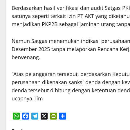
Berdasarkan hasil verifikasi dan audit Satgas P
satunya seperti terkait izin PT AKT yang diketah
menjadikan PKP2B sebagai jaminan utang tanpa
Namun Satgas menemukan indikasi perusahaan 
Desember 2025 tanpa melaporkan Rencana Kerja
berwenang.
“Atas pelanggaran tersebut, berdasarkan Kep
perusahaan dikenakan sanksi denda dengan kewaj
denda tersebut dihitung dengan ketentuan dend
ucapnya.Tim
WhatsApp
Facebook
Telegram
X
PrintFriendly
Share