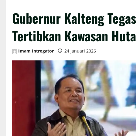
Gubernur Kalteng Tega
Tertibkan Kawasan Hut
Imam Introgator
24 Januari 2026