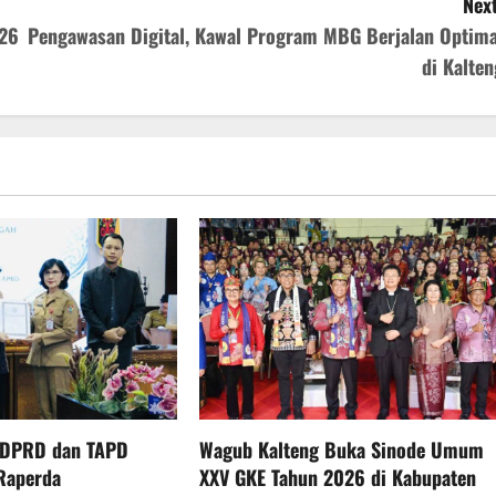
Next
026
Pengawasan Digital, Kawal Program MBG Berjalan Optima
di Kalten
 DPRD dan TAPD
Wagub Kalteng Buka Sinode Umum
Raperda
XXV GKE Tahun 2026 di Kabupaten