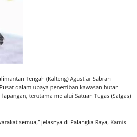
imantan Tengah (Kalteng) Agustiar Sabran
usat dalam upaya penertiban kawasan hutan
 lapangan, terutama melalui Satuan Tugas (Satgas)
arakat semua,” jelasnya di Palangka Raya, Kamis