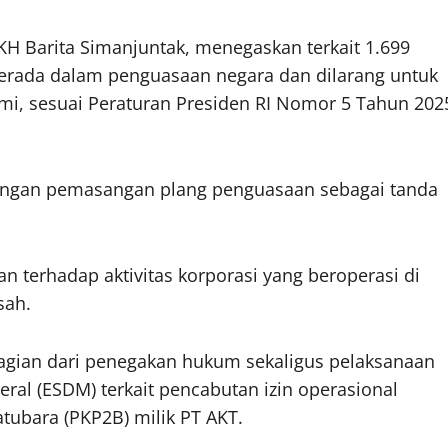
KH Barita Simanjuntak, menegaskan terkait 1.699
 berada dalam penguasaan negara dan dilarang untuk
smi, sesuai Peraturan Presiden RI Nomor 5 Tahun 202
dengan pemasangan plang penguasaan sebagai tanda
n terhadap aktivitas korporasi yang beroperasi di
sah.
agian dari penegakan hukum sekaligus pelaksanaan
al (ESDM) terkait pencabutan izin operasional
ubara (PKP2B) milik PT AKT.