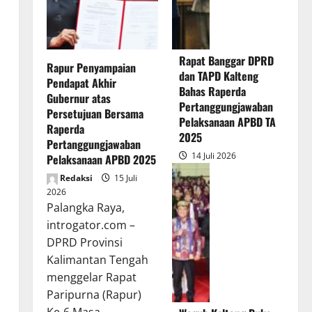
Rapat Banggar DPRD
Rapur Penyampaian
dan TAPD Kalteng
Pendapat Akhir
Bahas Raperda
Gubernur atas
Pertanggungjawaban
Persetujuan Bersama
Pelaksanaan APBD TA
Raperda
2025
Pertanggungjawaban
14 Juli 2026
Pelaksanaan APBD 2025
Redaksi
15 Juli
2026
Palangka Raya,
introgator.com –
DPRD Provinsi
Kalimantan Tengah
menggelar Rapat
Paripurna (Rapur)