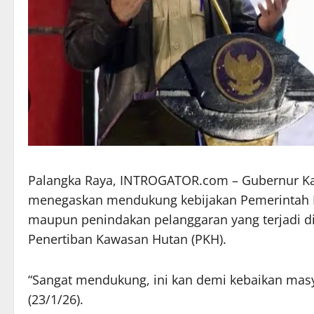
Palangka Raya, INTROGATOR.com – Gubernur Kal
menegaskan mendukung kebijakan Pemerintah P
maupun penindakan pelanggaran yang terjadi di
Penertiban Kawasan Hutan (PKH).
“Sangat mendukung, ini kan demi kebaikan masy
(23/1/26).