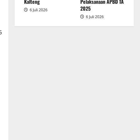
2025
Kalteng
Pelaksanaan APBD TA
2025
6 Juli 2026
6 Juli 2026
5